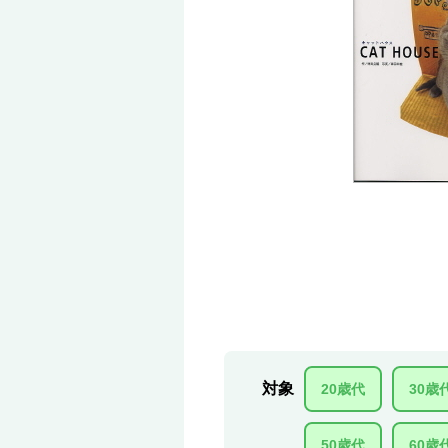
対象
20歳代
30歳
50歳代
60歳