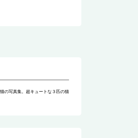
猫の写真集。超キュートな３匹の猫