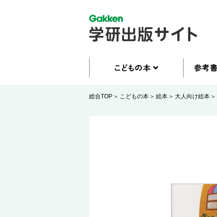
総合TOP
こどもの本
絵本
大人向け絵本