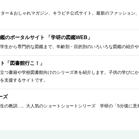
クター＆おしゃれマガジン、キラピチ公式サイト。最新のファッション
鑑のポータルサイト 「学研の図鑑WEB」
学生から専門的な図鑑まで、年齢別・目的別のいろいろな図鑑の紹介や
ト「図書館行こ！」
立つ書籍や学校図書館向けのシリーズ本を紹介します。子供の学びにか
を支援するサイトです。
ーズ
生の教訓…。大人気のショートショートシリーズ 学研の「5分後に意