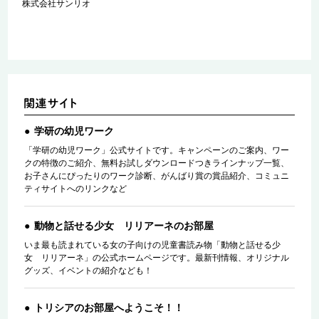
株式会社サンリオ
学研の幼児ワーク
「学研の幼児ワーク」公式サイトです。キャンペーンのご案内、ワー
クの特徴のご紹介、無料お試しダウンロードつきラインナップ一覧、
お子さんにぴったりのワーク診断、がんばり賞の賞品紹介、コミュニ
ティサイトへのリンクなど
動物と話せる少女 リリアーネのお部屋
いま最も読まれている女の子向けの児童書読み物「動物と話せる少
女 リリアーネ」の公式ホームページです。最新刊情報、オリジナル
グッズ、イベントの紹介なども！
トリシアのお部屋へようこそ！！