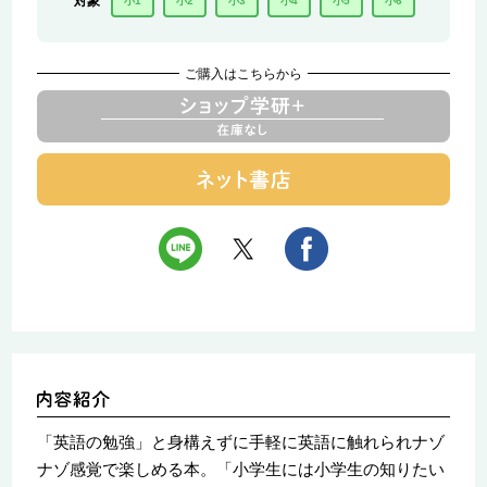
対象
小1
小2
小3
小4
小5
小6
ご購入はこちらから
「英語の勉強」と身構えずに手軽に英語に触れられナゾ
ナゾ感覚で楽しめる本。「小学生には小学生の知りたい