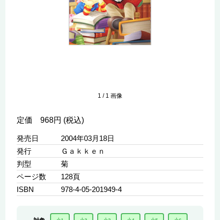
1
/
1
画像
定価 968円 (税込)
発売日
2004年03月18日
発行
Ｇａｋｋｅｎ
判型
菊
ページ数
128頁
ISBN
978-4-05-201949-4