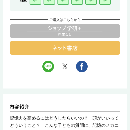
対象
小1
小2
小3
小4
小5
小6
ご購入はこちらから
記憶力を高めるにはどうしたらいいの？ 頭がいいって
どういうこと？ こんな子どもの質問に、記憶のメカニ