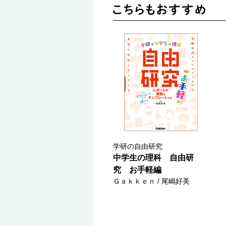
学研の自由研究
中学生の理科 自由研
究 お手軽編
Ｇａｋｋｅｎ / 尾嶋好美