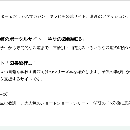
クター＆おしゃれマガジン、キラピチ公式サイト。最新のファッション
鑑のポータルサイト 「学研の図鑑WEB」
学生から専門的な図鑑まで、年齢別・目的別のいろいろな図鑑の紹介や
ト「図書館行こ！」
立つ書籍や学校図書館向けのシリーズ本を紹介します。子供の学びにか
を支援するサイトです。
ーズ
生の教訓…。大人気のショートショートシリーズ 学研の「5分後に意