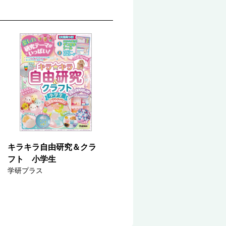
キラキラ自由研究＆クラ
フト 小学生
学研プラス