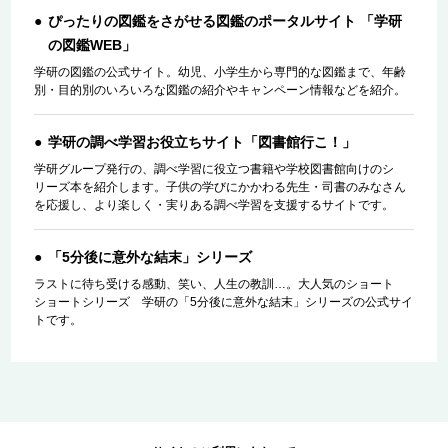
ぴったりの図鑑をさがせる図鑑のポータルサイト 「学研
の図鑑WEB」
学研の図鑑の公式サイト。幼児、小学生から専門的な図鑑まで、年齢
別・目的別のいろいろな図鑑の紹介やキャンペーン情報などを紹介。
学研の調べ学習お役立ちサイト「図書館行こ！」
学研グループ発行の、調べ学習に役立つ書籍や学校図書館向けのシ
リーズ本を紹介します。子供の学びにかかわる先生・司書のみなさん
を応援し、より楽しく・実りある調べ学習を支援するサイトです。
「5分後に意外な結末」シリーズ
ラストに待ち受ける感動、笑い、人生の教訓…。大人気のショート
ショートシリーズ 学研の「5分後に意外な結末」シリーズの公式サイ
トです。