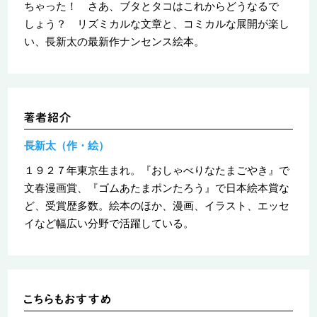
ちゃった！ さあ、ブタとタコはこれからどうなるで
しょう？ リズミカルな文章と、コミカルな展開が楽し
い、長新太の最新作ナンセンス絵本。
長新太（作・絵）
１９２７年東京生まれ。『おしゃべりなたまごやき』で
文春漫画賞、『ゴムあたまポンたろう』で日本絵本賞な
ど、受賞歴多数。絵本のほか、漫画、イラスト、エッセ
イなど幅広い分野で活躍している。