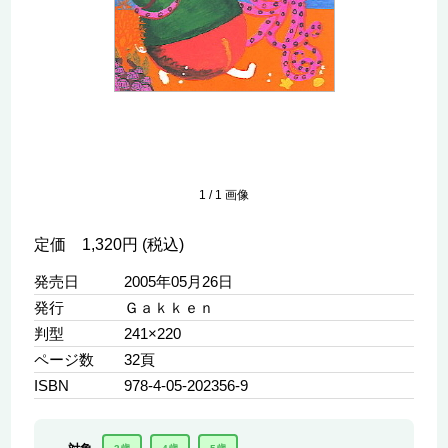
1
/
1
画像
定価 1,320円 (税込)
発売日
2005年05月26日
発行
Ｇａｋｋｅｎ
判型
241×220
ページ数
32頁
ISBN
978-4-05-202356-9