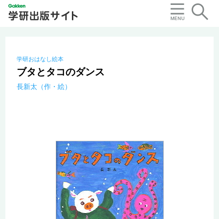
学研おはなし絵本
ブタとタコのダンス
長新太（作・絵）