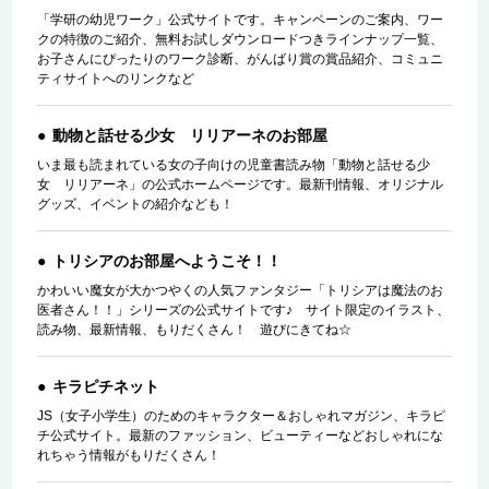
「学研の幼児ワーク」公式サイトです。キャンペーンのご案内、ワー
クの特徴のご紹介、無料お試しダウンロードつきラインナップ一覧、
お子さんにぴったりのワーク診断、がんばり賞の賞品紹介、コミュニ
ティサイトへのリンクなど
動物と話せる少女 リリアーネのお部屋
いま最も読まれている女の子向けの児童書読み物「動物と話せる少
女 リリアーネ」の公式ホームページです。最新刊情報、オリジナル
グッズ、イベントの紹介なども！
トリシアのお部屋へようこそ！！
かわいい魔女が大かつやくの人気ファンタジー「トリシアは魔法のお
医者さん！！」シリーズの公式サイトです♪ サイト限定のイラスト、
読み物、最新情報、もりだくさん！ 遊びにきてね☆
キラピチネット
JS（女子小学生）のためのキャラクター＆おしゃれマガジン、キラピ
チ公式サイト。最新のファッション、ビューティーなどおしゃれにな
れちゃう情報がもりだくさん！