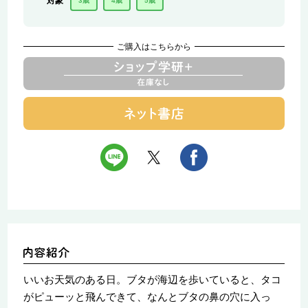
対象
3歳
4歳
5歳
ご購入はこちらから
いいお天気のある日。ブタが海辺を歩いていると、タコ
がピューッと飛んできて、なんとブタの鼻の穴に入っ