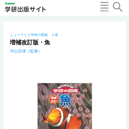
ニューワイド学研の図鑑 ４巻
増補改訂版・魚
沖山宗雄（監修）