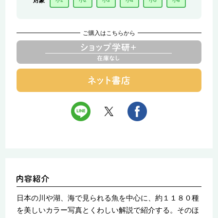
対象
小1
小2
小3
小4
小5
小6
ご購入はこちらから
日本の川や湖、海で見られる魚を中心に、約１１８０種
を美しいカラー写真とくわしい解説で紹介する。そのほ