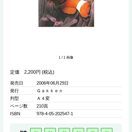
1
/
1
画像
定価 2,200円 (税込)
発売日
2006年06月29日
発行
Ｇａｋｋｅｎ
判型
Ａ４変
ページ数
210頁
ISBN
978-4-05-202547-1