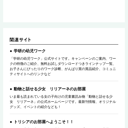
学研の幼児ワーク
「学研の幼児ワーク」公式サイトです。キャンペーンのご案内、ワー
クの特徴のご紹介、無料お試しダウンロードつきラインナップ一覧、
お子さんにぴったりのワーク診断、がんばり賞の賞品紹介、コミュニ
ティサイトへのリンクなど
動物と話せる少女 リリアーネのお部屋
いま最も読まれている女の子向けの児童書読み物「動物と話せる少
女 リリアーネ」の公式ホームページです。最新刊情報、オリジナル
グッズ、イベントの紹介なども！
トリシアのお部屋へようこそ！！