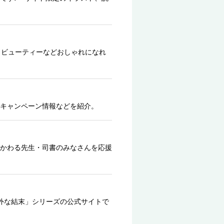
、ビューティーなどおしゃれになれ
キャンペーン情報などを紹介。
かわる先生・司書のみなさんを応援
外な結末」シリーズの公式サイトで