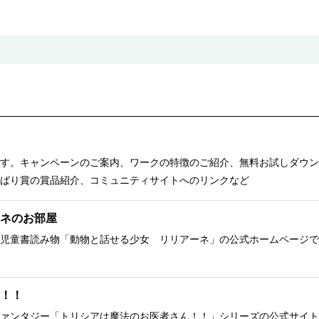
す。キャンペーンのご案内、ワークの特徴のご紹介、無料お試しダウン
ばり賞の賞品紹介、コミュニティサイトへのリンクなど
ネのお部屋
児童書読み物「動物と話せる少女 リリアーネ」の公式ホームページで
！！
ァンタジー「トリシアは魔法のお医者さん！！」シリーズの公式サイト