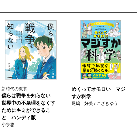
新時代の教養
めくってオモロい マジ
僕らは戦争を知らない
すか科学
世界中の不条理をなくす
尾嶋 好美 / こざきゆう
ためにキミができるこ
と ハンディ版
小泉悠