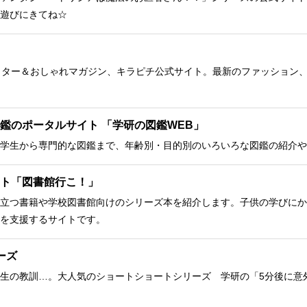
遊びにきてね☆
クター＆おしゃれマガジン、キラピチ公式サイト。最新のファッション
鑑のポータルサイト 「学研の図鑑WEB」
学生から専門的な図鑑まで、年齢別・目的別のいろいろな図鑑の紹介や
ト「図書館行こ！」
立つ書籍や学校図書館向けのシリーズ本を紹介します。子供の学びにか
を支援するサイトです。
ーズ
生の教訓…。大人気のショートショートシリーズ 学研の「5分後に意