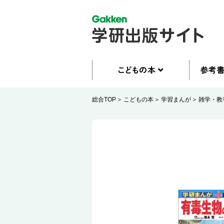
総合TOP
こどもの本
学習まんが
雑学・教