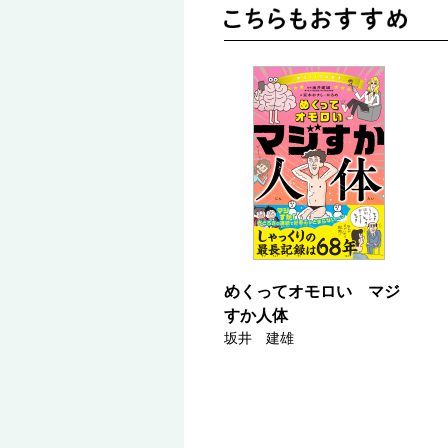
めくってオモロい マジ
すか人体
坂井 建雄