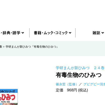
養
学研まんが新ひみつ『有毒生物のひみつ』
学研まんが新ひみつ ２４巻
有毒生物のひみつ
篠永哲（監修）
グビグビー清
定価 968円 (税込)