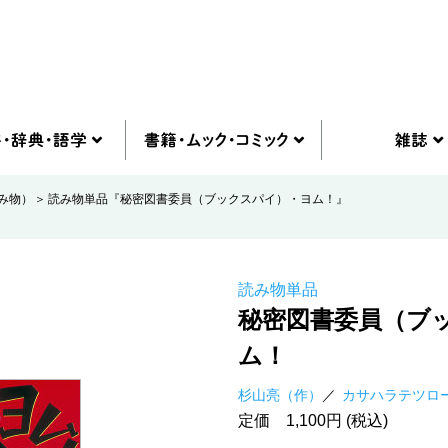
み物）
読み物単品『秘密図書委員（ブックスパイ）・ヨム！』
読み物単品
秘密図書委員（ブ
ム！
杉山亮（作）
カサハラテツロ
定価 1,100円 (税込)