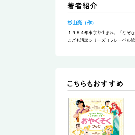
杉山亮（作）
１９５４年東京都生まれ。「なぞな
こども講談シリーズ（フレーベル館