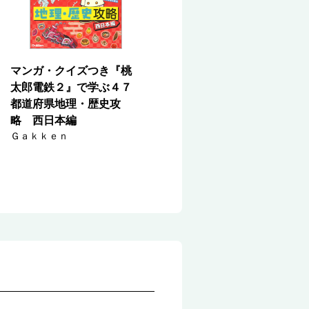
マンガ・クイズつき『桃
太郎電鉄２』で学ぶ４７
都道府県地理・歴史攻
略 西日本編
Ｇａｋｋｅｎ