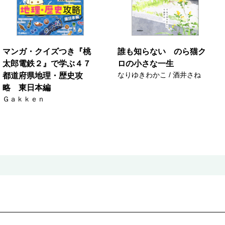
マンガ・クイズつき『桃
誰も知らない のら猫ク
太郎電鉄２』で学ぶ４７
ロの小さな一生
なりゆきわかこ / 酒井さね
都道府県地理・歴史攻
略 東日本編
Ｇａｋｋｅｎ