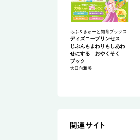
らぶ＆きゅーと知育ブックス
ディズニープリンセス
じぶんもまわりもしあわ
せにする おやくそく
ブック
大日向雅美