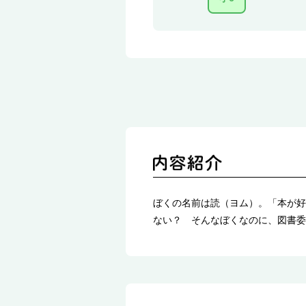
ぼくの名前は読（ヨム）。「本が好
ない？ そんなぼくなのに、図書委