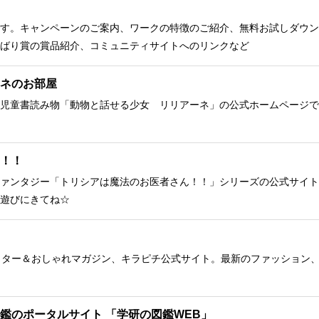
す。キャンペーンのご案内、ワークの特徴のご紹介、無料お試しダウン
ばり賞の賞品紹介、コミュニティサイトへのリンクなど
ネのお部屋
児童書読み物「動物と話せる少女 リリアーネ」の公式ホームページで
！！
ァンタジー「トリシアは魔法のお医者さん！！」シリーズの公式サイト
遊びにきてね☆
クター＆おしゃれマガジン、キラピチ公式サイト。最新のファッション
鑑のポータルサイト 「学研の図鑑WEB」