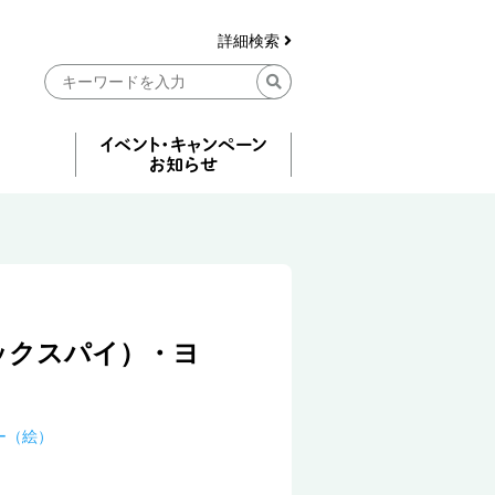
詳細検索
ックスパイ）・ヨ
ー（絵）