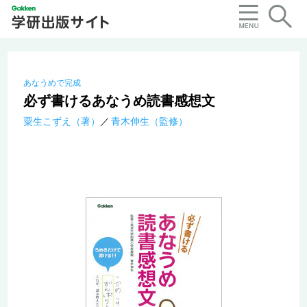
あなうめで完成
必ず書けるあなうめ読書感想文
粟生こずえ（著）
青木伸生（監修）