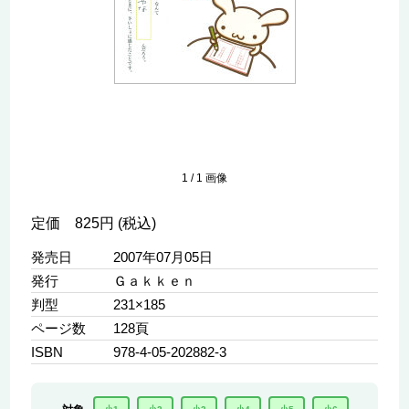
1
/
1
画像
定価 825円 (税込)
発売日
2007年07月05日
発行
Ｇａｋｋｅｎ
判型
231×185
ページ数
128頁
ISBN
978-4-05-202882-3