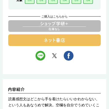
対象
小1
小2
小3
小4
小5
小6
ご購入はこちらから
読書感想文はどこから手を着けたらいいかわからない、
という人もあなうめで解決。空欄を自分でうめていくこ