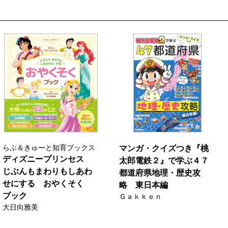
らぶ＆きゅーと知育ブックス
マンガ・クイズつき『桃
ディズニープリンセス
太郎電鉄２』で学ぶ４７
じぶんもまわりもしあわ
都道府県地理・歴史攻
せにする おやくそく
略 東日本編
ブック
Ｇａｋｋｅｎ
大日向雅美