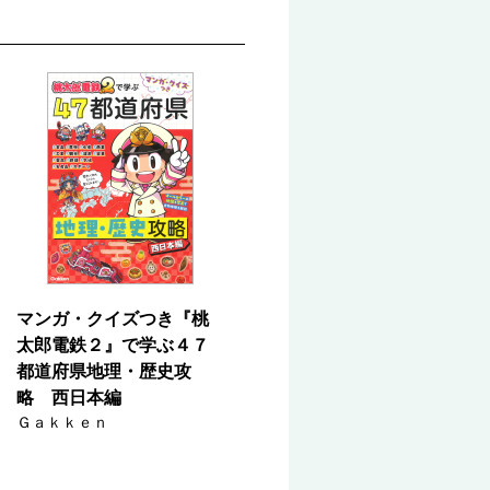
マンガ・クイズつき『桃
太郎電鉄２』で学ぶ４７
都道府県地理・歴史攻
略 西日本編
Ｇａｋｋｅｎ