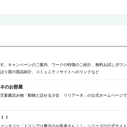
す。キャンペーンのご案内、ワークの特徴のご紹介、無料お試しダウン
ばり賞の賞品紹介、コミュニティサイトへのリンクなど
ネのお部屋
児童書読み物「動物と話せる少女 リリアーネ」の公式ホームページで
！！
ァンタジー「トリシアは魔法のお医者さん！！」シリーズの公式サイト