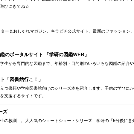
遊びにきてね☆
クター＆おしゃれマガジン、キラピチ公式サイト。最新のファッション
鑑のポータルサイト 「学研の図鑑WEB」
学生から専門的な図鑑まで、年齢別・目的別のいろいろな図鑑の紹介や
ト「図書館行こ！」
立つ書籍や学校図書館向けのシリーズ本を紹介します。子供の学びにか
を支援するサイトです。
ーズ
生の教訓…。大人気のショートショートシリーズ 学研の「5分後に意