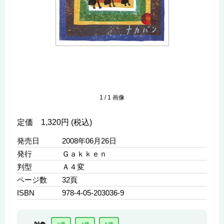
1
/
1
画像
定価 1,320円 (税込)
発売日
2008年06月26日
発行
Ｇａｋｋｅｎ
判型
Ａ４変
ページ数
32頁
ISBN
978-4-05-203036-9