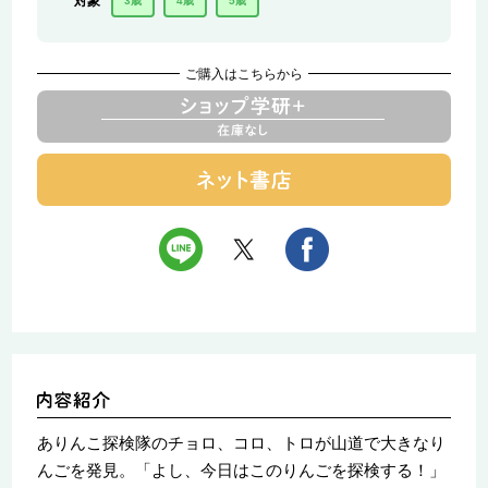
対象
3歳
4歳
5歳
ご購入はこちらから
ありんこ探検隊のチョロ、コロ、トロが山道で大きなり
んごを発見。「よし、今日はこのりんごを探検する！」