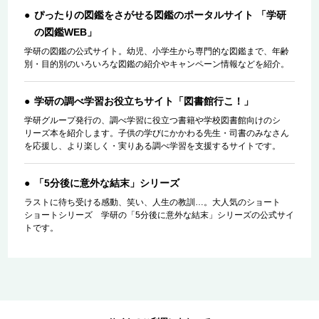
ぴったりの図鑑をさがせる図鑑のポータルサイト 「学研
の図鑑WEB」
学研の図鑑の公式サイト。幼児、小学生から専門的な図鑑まで、年齢
別・目的別のいろいろな図鑑の紹介やキャンペーン情報などを紹介。
学研の調べ学習お役立ちサイト「図書館行こ！」
学研グループ発行の、調べ学習に役立つ書籍や学校図書館向けのシ
リーズ本を紹介します。子供の学びにかかわる先生・司書のみなさん
を応援し、より楽しく・実りある調べ学習を支援するサイトです。
「5分後に意外な結末」シリーズ
ラストに待ち受ける感動、笑い、人生の教訓…。大人気のショート
ショートシリーズ 学研の「5分後に意外な結末」シリーズの公式サイ
トです。