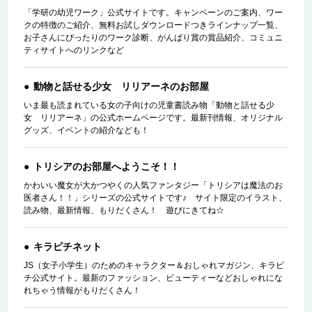
「学研の幼児ワーク」公式サイトです。キャンペーンのご案内、ワー
クの特徴のご紹介、無料お試しダウンロードつきラインナップ一覧、
お子さんにぴったりのワーク診断、がんばり賞の賞品紹介、コミュニ
ティサイトへのリンクなど
動物と話せる少女 リリアーネのお部屋
いま最も読まれている女の子向けの児童書読み物「動物と話せる少
女 リリアーネ」の公式ホームページです。最新刊情報、オリジナル
グッズ、イベントの紹介なども！
トリシアのお部屋へようこそ！！
かわいい魔女が大かつやくの人気ファンタジー「トリシアは魔法のお
医者さん！！」シリーズの公式サイトです♪ サイト限定のイラスト、
読み物、最新情報、もりだくさん！ 遊びにきてね☆
キラピチネット
JS（女子小学生）のためのキャラクター＆おしゃれマガジン、キラピ
チ公式サイト。最新のファッション、ビューティーなどおしゃれにな
れちゃう情報がもりだくさん！