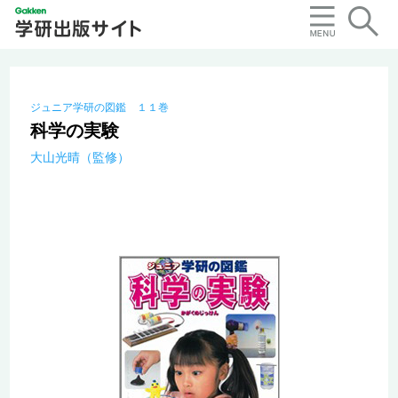
ジュニア学研の図鑑 １１巻
科学の実験
大山光晴（監修）