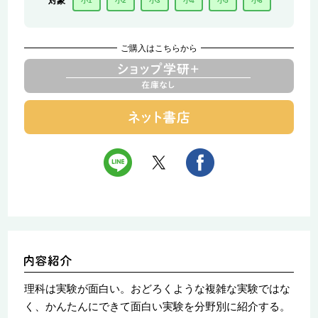
対象
小1
小2
小3
小4
小5
小6
ご購入はこちらから
理科は実験が面白い。おどろくような複雑な実験ではな
く、かんたんにできて面白い実験を分野別に紹介する。