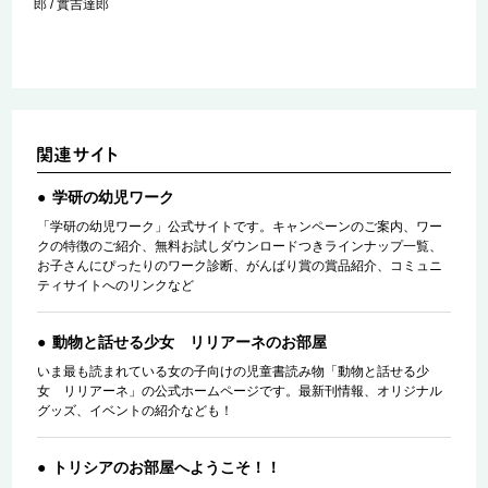
郎 / 實吉達郎
学研の幼児ワーク
「学研の幼児ワーク」公式サイトです。キャンペーンのご案内、ワー
クの特徴のご紹介、無料お試しダウンロードつきラインナップ一覧、
お子さんにぴったりのワーク診断、がんばり賞の賞品紹介、コミュニ
ティサイトへのリンクなど
動物と話せる少女 リリアーネのお部屋
いま最も読まれている女の子向けの児童書読み物「動物と話せる少
女 リリアーネ」の公式ホームページです。最新刊情報、オリジナル
グッズ、イベントの紹介なども！
トリシアのお部屋へようこそ！！