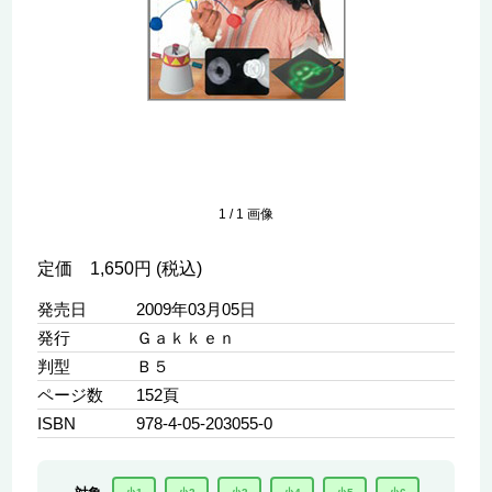
1
/
1
画像
定価 1,650円 (税込)
発売日
2009年03月05日
発行
Ｇａｋｋｅｎ
判型
Ｂ５
ページ数
152頁
ISBN
978-4-05-203055-0