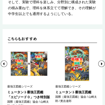
そして、実験で理科を楽しみ、分野別に構成された実験
の積み重ねで、理科を体系立てて理解でき、その理解が
中学生以上でも通用するようにしている。
最強王図鑑シリーズ
最強王図鑑シリーズ
ミュータント最強王図鑑
ミュータント最強王図鑑
「エピソード０」つき特別版
国際［最強王図鑑］協会 / 山崎太
郎 / 實吉達郎
国際［最強王図鑑］協会 / 山崎太