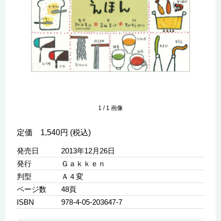
1
/
1
画像
定価 1,540円 (税込)
発売日
2013年12月26日
発行
Ｇａｋｋｅｎ
判型
Ａ４変
ページ数
48頁
ISBN
978-4-05-203647-7