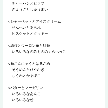
・チャーハンとピラフ
・ぎょうざとしゅうまい
○シャーベットとアイスクリーム
・せんべいとあられ
・ビスケットとクッキー
○緑茶とウーロン茶と紅茶
・いろいろなのみもののくらべっこ
○糸こんにゃくとはるさめ
・そうめんとひやむぎ
・ちくわとかまぼこ
○バターとマーガリン
・いろいろなあんこ
・いろいろな粉