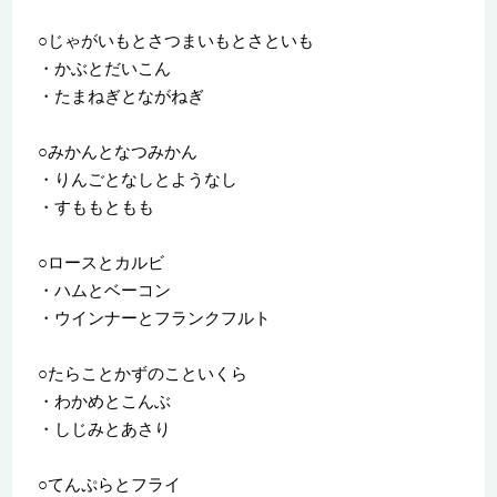
○じゃがいもとさつまいもとさといも
・かぶとだいこん
・たまねぎとながねぎ
○みかんとなつみかん
・りんごとなしとようなし
・すももともも
○ロースとカルビ
・ハムとベーコン
・ウインナーとフランクフルト
○たらことかずのこといくら
・わかめとこんぶ
・しじみとあさり
○てんぷらとフライ