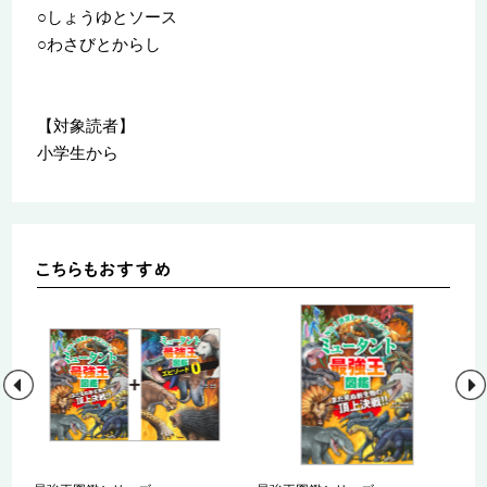
○しょうゆとソース
○わさびとからし
【対象読者】
小学生から