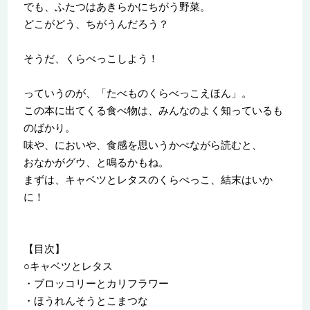
でも、ふたつはあきらかにちがう野菜。
どこがどう、ちがうんだろう？
そうだ、くらべっこしよう！
っていうのが、「たべものくらべっこえほん」。
この本に出てくる食べ物は、みんなのよく知っているも
のばかり。
味や、においや、食感を思いうかべながら読むと、
おなかがグウ、と鳴るかもね。
まずは、キャベツとレタスのくらべっこ、結末はいか
に！
【目次】
○キャベツとレタス
・ブロッコリーとカリフラワー
・ほうれんそうとこまつな