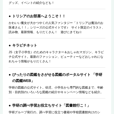
グッズ、イベントの紹介なども！
トリシアのお部屋へようこそ！！
かわいい魔女が大かつやくの人気ファンタジー「トリシアは魔法のお
医者さん！！」シリーズの公式サイトです♪ サイト限定のイラスト、
読み物、最新情報、もりだくさん！ 遊びにきてね☆
キラピチネット
JS（女子小学生）のためのキャラクター＆おしゃれマガジン、キラピ
チ公式サイト。最新のファッション、ビューティーなどおしゃれにな
れちゃう情報がもりだくさん！
ぴったりの図鑑をさがせる図鑑のポータルサイト 「学研
の図鑑WEB」
学研の図鑑の公式サイト。幼児、小学生から専門的な図鑑まで、年齢
別・目的別のいろいろな図鑑の紹介やキャンペーン情報などを紹介。
学研の調べ学習お役立ちサイト「図書館行こ！」
学研グループ発行の、調べ学習に役立つ書籍や学校図書館向けのシ