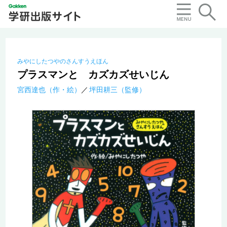
みやにしたつやのさんすうえほん
プラスマンと カズカズせいじん
宮西達也（作・絵）
坪田耕三（監修）