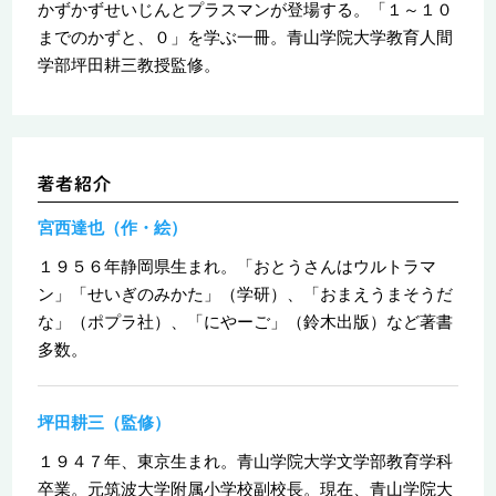
かずかずせいじんとプラスマンが登場する。「１～１０
までのかずと、０」を学ぶ一冊。青山学院大学教育人間
学部坪田耕三教授監修。
宮西達也（作・絵）
１９５６年静岡県生まれ。「おとうさんはウルトラマ
ン」「せいぎのみかた」（学研）、「おまえうまそうだ
な」（ポプラ社）、「にやーご」（鈴木出版）など著書
多数。
坪田耕三（監修）
１９４７年、東京生まれ。青山学院大学文学部教育学科
卒業。元筑波大学附属小学校副校長。現在、青山学院大