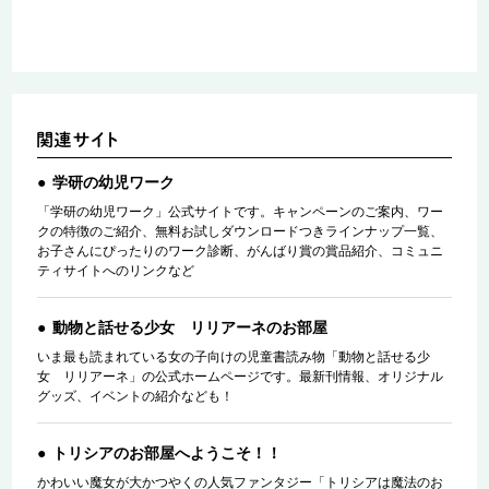
学研の幼児ワーク
「学研の幼児ワーク」公式サイトです。キャンペーンのご案内、ワー
クの特徴のご紹介、無料お試しダウンロードつきラインナップ一覧、
お子さんにぴったりのワーク診断、がんばり賞の賞品紹介、コミュニ
ティサイトへのリンクなど
動物と話せる少女 リリアーネのお部屋
いま最も読まれている女の子向けの児童書読み物「動物と話せる少
女 リリアーネ」の公式ホームページです。最新刊情報、オリジナル
グッズ、イベントの紹介なども！
トリシアのお部屋へようこそ！！
かわいい魔女が大かつやくの人気ファンタジー「トリシアは魔法のお