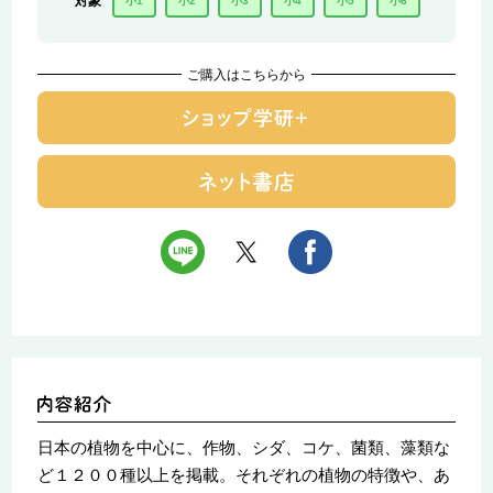
対象
小1
小2
小3
小4
小5
小6
ご購入はこちらから
日本の植物を中心に、作物、シダ、コケ、菌類、藻類な
ど１２００種以上を掲載。それぞれの植物の特徴や、あ