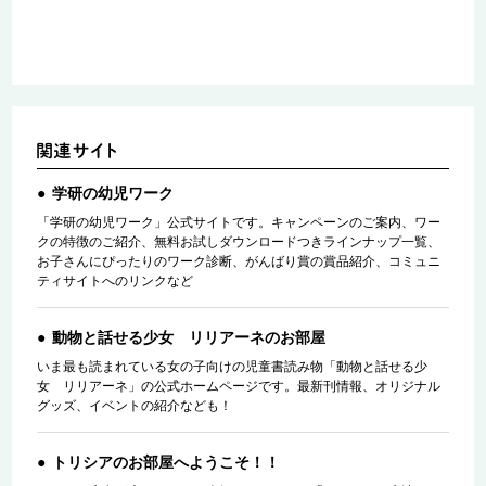
学研の幼児ワーク
「学研の幼児ワーク」公式サイトです。キャンペーンのご案内、ワー
クの特徴のご紹介、無料お試しダウンロードつきラインナップ一覧、
お子さんにぴったりのワーク診断、がんばり賞の賞品紹介、コミュニ
ティサイトへのリンクなど
動物と話せる少女 リリアーネのお部屋
いま最も読まれている女の子向けの児童書読み物「動物と話せる少
女 リリアーネ」の公式ホームページです。最新刊情報、オリジナル
グッズ、イベントの紹介なども！
トリシアのお部屋へようこそ！！