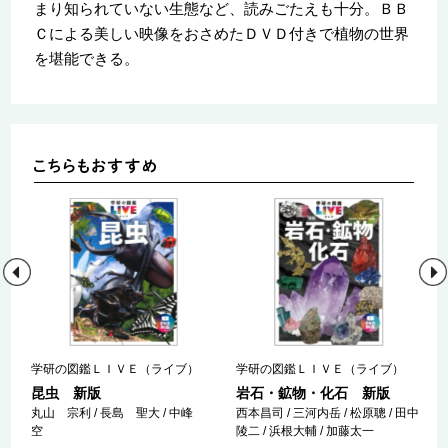
まり知られていない生態など、読みごたえも十分。ＢＢ
Ｃによる美しい映像をおさめたＤＶＤ付きで植物の世界
を堪能できる。
学研の図鑑ＬＩＶＥ（ライブ）
学研の図鑑ＬＩＶＥ（ライブ）
昆虫 新版
岩石・鉱物・化石 新版
丸山 宗利 / 長島 聖大 / 中峰
西本昌司 / 三河内岳 / 松原聰 / 田中
館
空
陵二 / 浜根大輔 / 加藤太一