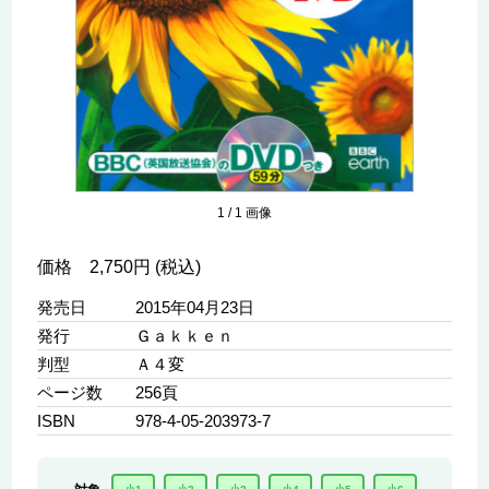
1
/
1
画像
価格 2,750円 (税込)
発売日
2015年04月23日
発行
Ｇａｋｋｅｎ
判型
Ａ４変
ページ数
256頁
ISBN
978-4-05-203973-7