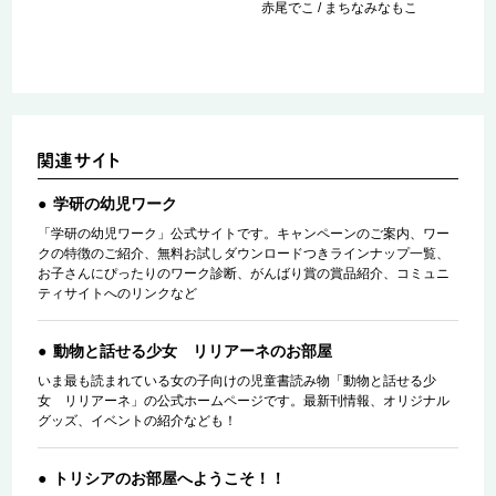
赤尾でこ / まちなみなもこ
学研の幼児ワーク
「学研の幼児ワーク」公式サイトです。キャンペーンのご案内、ワー
クの特徴のご紹介、無料お試しダウンロードつきラインナップ一覧、
お子さんにぴったりのワーク診断、がんばり賞の賞品紹介、コミュニ
ティサイトへのリンクなど
動物と話せる少女 リリアーネのお部屋
いま最も読まれている女の子向けの児童書読み物「動物と話せる少
女 リリアーネ」の公式ホームページです。最新刊情報、オリジナル
グッズ、イベントの紹介なども！
トリシアのお部屋へようこそ！！