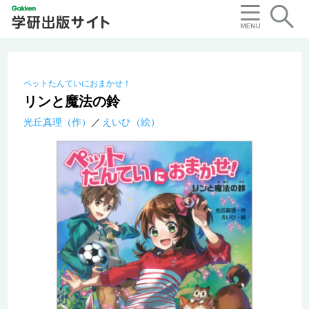
ペットたんていにおまかせ！
リンと魔法の鈴
光丘真理（作）
えいひ（絵）