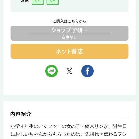
対象
小3
小4
ご購入はこちらから
小学４年生のごくフツーの女の子・鈴木リンが、誕生日
におじいちゃんからもらったのは、先祖代々伝わるフシ