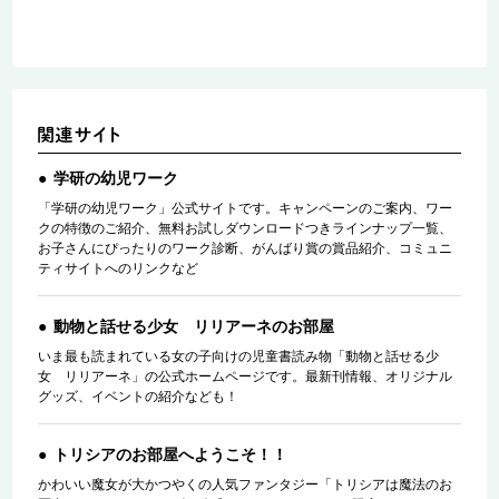
学研の幼児ワーク
「学研の幼児ワーク」公式サイトです。キャンペーンのご案内、ワー
クの特徴のご紹介、無料お試しダウンロードつきラインナップ一覧、
お子さんにぴったりのワーク診断、がんばり賞の賞品紹介、コミュニ
ティサイトへのリンクなど
動物と話せる少女 リリアーネのお部屋
いま最も読まれている女の子向けの児童書読み物「動物と話せる少
女 リリアーネ」の公式ホームページです。最新刊情報、オリジナル
グッズ、イベントの紹介なども！
トリシアのお部屋へようこそ！！
かわいい魔女が大かつやくの人気ファンタジー「トリシアは魔法のお