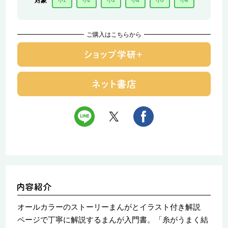
対象
小1
小2
小3
小4
小5
小6
ご購入はこちらから
オールカラーのストーリーまんがとイラスト付き解説
ページで丁寧に解説するまんが入門書。「糸がうまく結