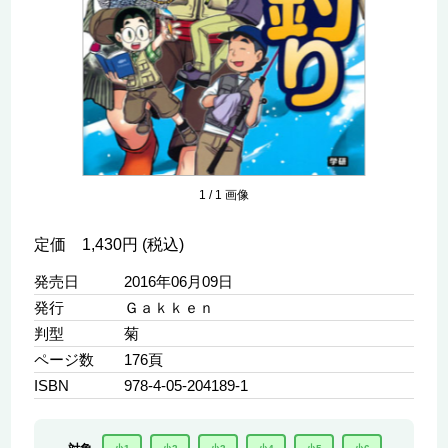
1
/
1
画像
定価 1,430円 (税込)
発売日
2016年06月09日
発行
Ｇａｋｋｅｎ
判型
菊
ページ数
176頁
ISBN
978-4-05-204189-1