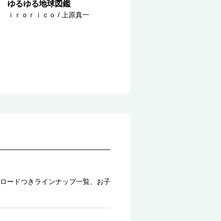
ゆるゆる地球図鑑
ｉｒｏｒｉｃｏ / 上原真一
ロードつきラインナップ一覧、お子