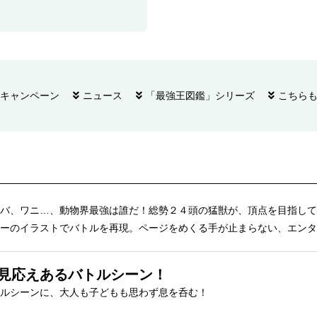
キャンペーン
ニュース
「最強王図鑑」シリーズ
こちら
バ、ワニ…、動物界最強は誰だ！総勢２４頭の猛獣が、頂点を目指して
ーのイラストでバトルを再現。ページをめくる手が止まらない、エンタ
見応えあるバトルシーン！
ルシーンに、大人も子どもも思わず息を呑む！