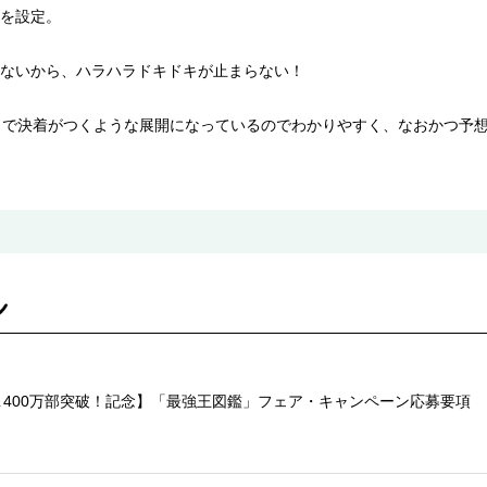
を設定。
ないから、ハラハラドキドキが止まらない！
）で決着がつくような展開になっているのでわかりやすく、なおかつ予
400万部突破！記念】「最強王図鑑」フェア・キャンペーン応募要項