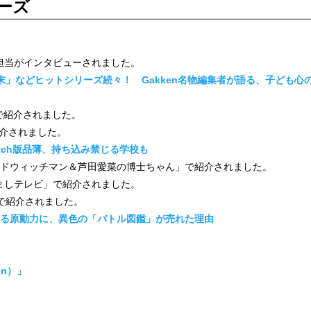
ーズ
で編集担当がインタビューされました。
」などヒットシリーズ続々！ Gakken名物編集者が語る、子ども心の掴み
び」で紹介されました。
で紹介されました。
tch版品薄、持ち込み禁じる学校も
列「サンドウィッチマン＆芦田愛菜の博士ちゃん」で紹介されました。
「めざましテレビ」で紹介されました。
ース」で紹介されました。
る原動力に、異色の「バトル図鑑」が売れた理由
en）」