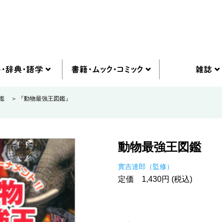
図鑑
『動物最強王図鑑』
動物最強王図鑑
實吉達郎（監修）
定価 1,430円 (税込)