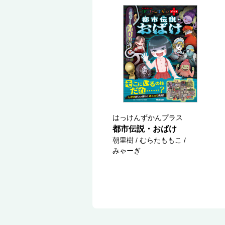
はっけんずかんプラス
都市伝説・おばけ
朝里樹 / むらたももこ /
みゃーぎ