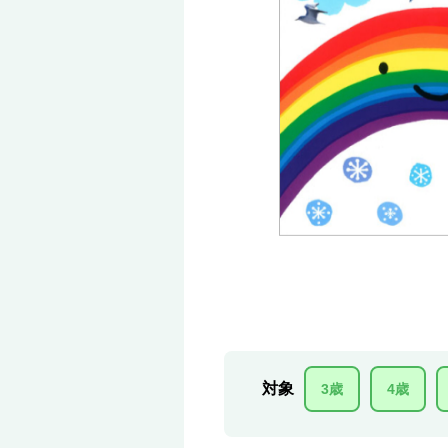
対象
3歳
4歳