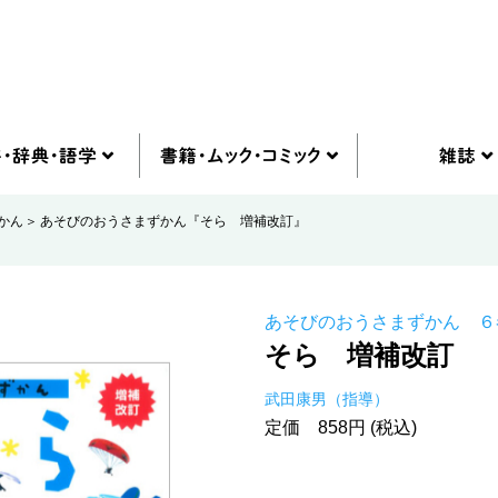
かん
あそびのおうさまずかん『そら 増補改訂』
あそびのおうさまずかん ６
そら 増補改訂
武田康男（指導）
定価 858円 (税込)