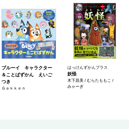
はっけんずかんプラス
ブルーイ キャラクター
妖怪
＆ことばずかん えいご
木下昌美 / むらたももこ /
つき
みゃーぎ
Ｇａｋｋｅｎ