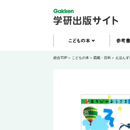
総合TOP
こどもの本
図鑑・百科
えほんず