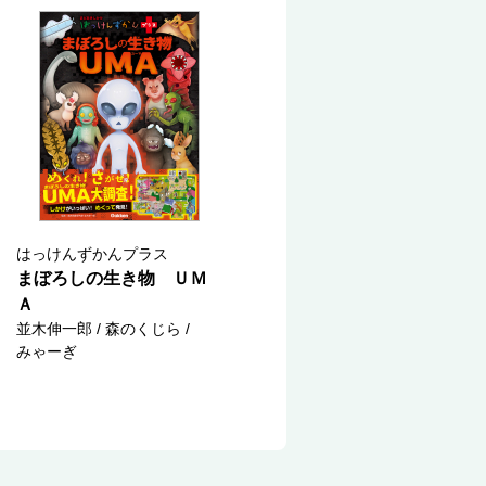
はっけんずかんプラス
まぼろしの生き物 ＵＭ
Ａ
並木伸一郎 / 森のくじら /
みゃーぎ