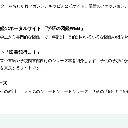
クター＆おしゃれマガジン、キラピチ公式サイト。最新のファッション
鑑のポータルサイト 「学研の図鑑WEB」
学生から専門的な図鑑まで、年齢別・目的別のいろいろな図鑑の紹介や
ト「図書館行こ！」
立つ書籍や学校図書館向けのシリーズ本を紹介します。子供の学びにか
を支援するサイトです。
ーズ
生の教訓…。大人気のショートショートシリーズ 学研の「5分後に意