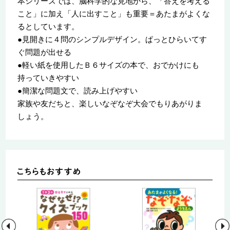
本シリーズでは、脳科学的な見地から、「答えを考える
こと」に加え「人に出すこと」も重要＝あたまがよくな
るとしています。
●見開きに４問のシンプルデザイン。ぱっとひらいてす
ぐ問題が出せる
●軽い紙を使用したＢ６サイズの本で、おでかけにも
持っていきやすい
●簡潔な問題文で、読み上げやすい
家族や友だちと、楽しいなぞなぞ大会でもりあがりま
しょう。