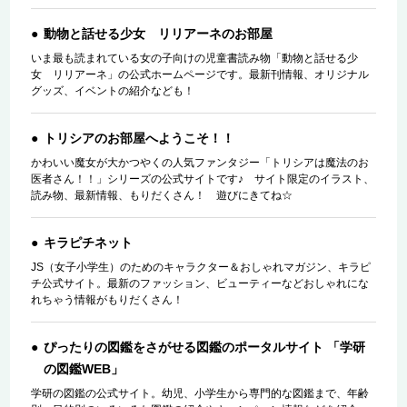
動物と話せる少女 リリアーネのお部屋
いま最も読まれている女の子向けの児童書読み物「動物と話せる少
女 リリアーネ」の公式ホームページです。最新刊情報、オリジナル
グッズ、イベントの紹介なども！
トリシアのお部屋へようこそ！！
かわいい魔女が大かつやくの人気ファンタジー「トリシアは魔法のお
医者さん！！」シリーズの公式サイトです♪ サイト限定のイラスト、
読み物、最新情報、もりだくさん！ 遊びにきてね☆
キラピチネット
JS（女子小学生）のためのキャラクター＆おしゃれマガジン、キラピ
チ公式サイト。最新のファッション、ビューティーなどおしゃれにな
れちゃう情報がもりだくさん！
ぴったりの図鑑をさがせる図鑑のポータルサイト 「学研
の図鑑WEB」
学研の図鑑の公式サイト。幼児、小学生から専門的な図鑑まで、年齢