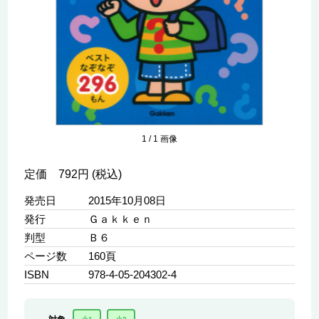
1
/
1
画像
定価 792円 (税込)
発売日
2015年10月08日
発行
Ｇａｋｋｅｎ
判型
Ｂ６
ページ数
160頁
ISBN
978-4-05-204302-4