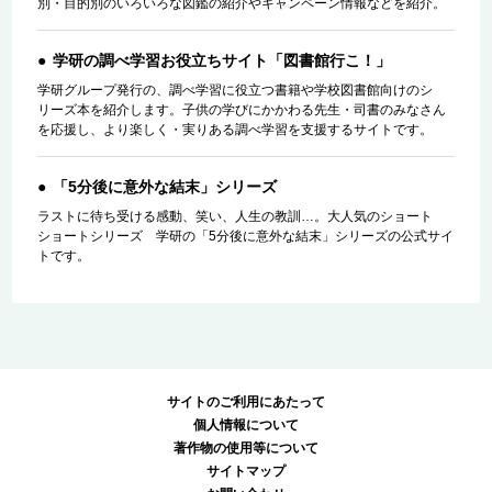
別・目的別のいろいろな図鑑の紹介やキャンペーン情報などを紹介。
学研の調べ学習お役立ちサイト「図書館行こ！」
学研グループ発行の、調べ学習に役立つ書籍や学校図書館向けのシ
リーズ本を紹介します。子供の学びにかかわる先生・司書のみなさん
を応援し、より楽しく・実りある調べ学習を支援するサイトです。
「5分後に意外な結末」シリーズ
ラストに待ち受ける感動、笑い、人生の教訓…。大人気のショート
ショートシリーズ 学研の「5分後に意外な結末」シリーズの公式サイ
トです。
サイトのご利用にあたって
個人情報について
著作物の使用等について
サイトマップ