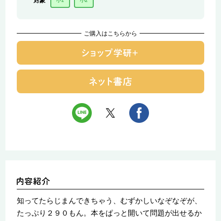
対象
小1
小2
ご購入はこちらから
知ってたらじまんできちゃう、むずかしいなぞなぞが、
たっぷり２９０もん。本をぱっと開いて問題が出せるか