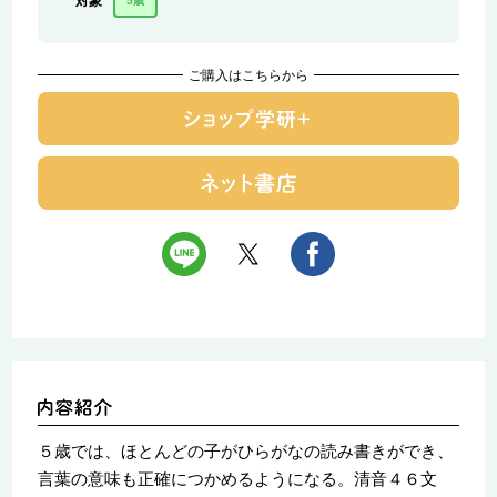
対象
5歳
ご購入はこちらから
５歳では、ほとんどの子がひらがなの読み書きができ、
言葉の意味も正確につかめるようになる。清音４６文