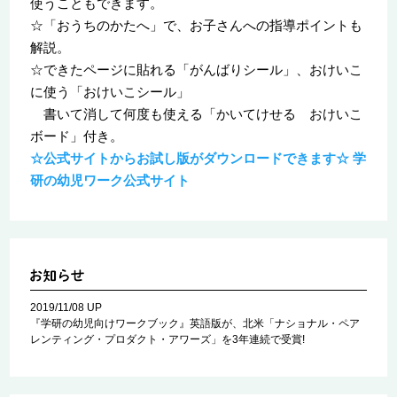
使うこともできます。
☆「おうちのかたへ」で、お子さんへの指導ポイントも
解説。
☆できたページに貼れる「がんばりシール」、おけいこ
に使う「おけいこシール」
書いて消して何度も使える「かいてけせる おけいこ
ボード」付き。
☆公式サイトからお試し版がダウンロードできます☆ 学
研の幼児ワーク公式サイト
2019/11/08 UP
『学研の幼児向けワークブック』英語版が、北米「ナショナル・ペア
レンティング・プロダクト・アワーズ」を3年連続で受賞!