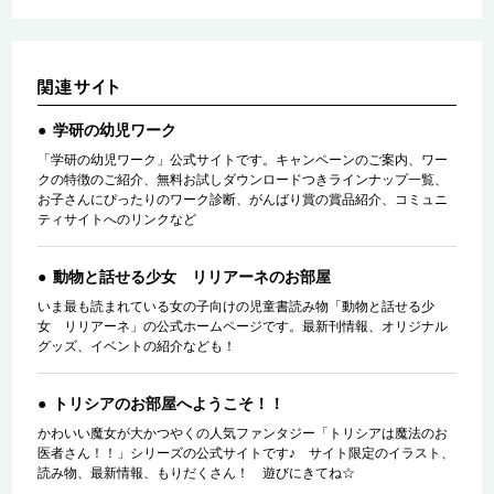
学研の幼児ワーク
「学研の幼児ワーク」公式サイトです。キャンペーンのご案内、ワー
クの特徴のご紹介、無料お試しダウンロードつきラインナップ一覧、
お子さんにぴったりのワーク診断、がんばり賞の賞品紹介、コミュニ
ティサイトへのリンクなど
動物と話せる少女 リリアーネのお部屋
いま最も読まれている女の子向けの児童書読み物「動物と話せる少
女 リリアーネ」の公式ホームページです。最新刊情報、オリジナル
グッズ、イベントの紹介なども！
トリシアのお部屋へようこそ！！
かわいい魔女が大かつやくの人気ファンタジー「トリシアは魔法のお
医者さん！！」シリーズの公式サイトです♪ サイト限定のイラスト、
読み物、最新情報、もりだくさん！ 遊びにきてね☆