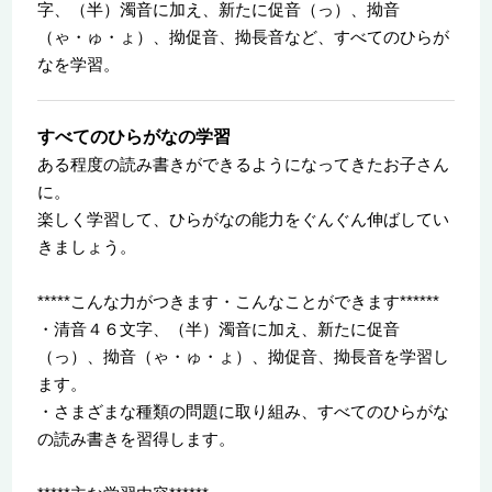
字、（半）濁音に加え、新たに促音（っ）、拗音
（ゃ・ゅ・ょ）、拗促音、拗長音など、すべてのひらが
なを学習。
すべてのひらがなの学習
ある程度の読み書きができるようになってきたお子さん
に。
楽しく学習して、ひらがなの能力をぐんぐん伸ばしてい
きましょう。
*****こんな力がつきます・こんなことができます******
・清音４６文字、（半）濁音に加え、新たに促音
（っ）、拗音（ゃ・ゅ・ょ）、拗促音、拗長音を学習し
ます。
・さまざまな種類の問題に取り組み、すべてのひらがな
の読み書きを習得します。