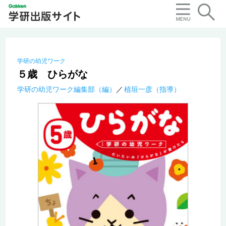
学研の幼児ワーク
５歳 ひらがな
学研の幼児ワーク編集部（編）
植垣一彦（指導）