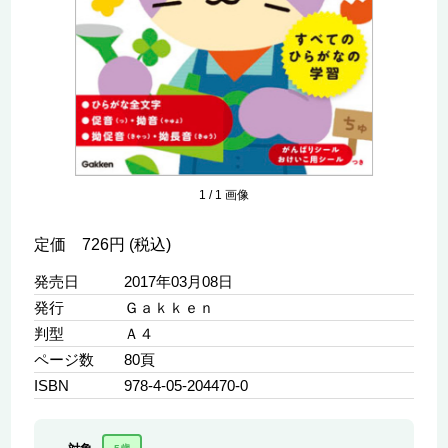
1
/
1
画像
定価 726円 (税込)
発売日
2017年03月08日
発行
Ｇａｋｋｅｎ
判型
Ａ４
ページ数
80頁
ISBN
978-4-05-204470-0