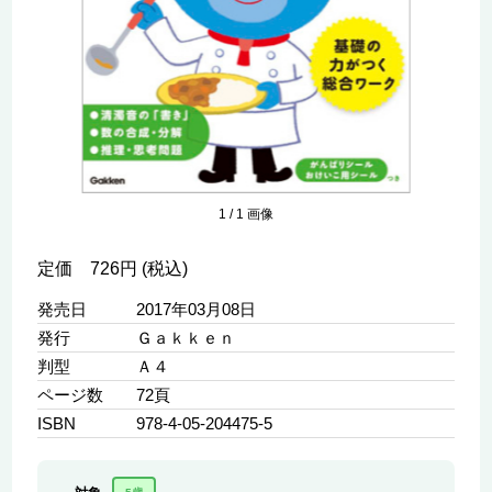
1
/
1
画像
定価 726円 (税込)
発売日
2017年03月08日
発行
Ｇａｋｋｅｎ
判型
Ａ４
ページ数
72頁
ISBN
978-4-05-204475-5