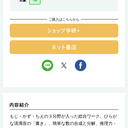
対象
5歳
ご購入はこちらから
もじ・かず・ちえの３分野が入った総合ワーク。ひらが
な清濁音の「書き」、簡単な数の合成と分解、推理力・