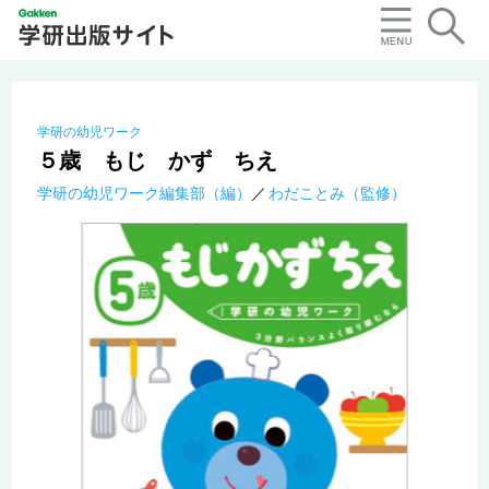
学研の幼児ワーク
５歳 もじ かず ちえ
学研の幼児ワーク編集部（編）
わだことみ（監修）