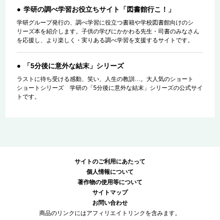
学研の調べ学習お役立ちサイト「図書館行こ！」
学研グループ発行の、調べ学習に役立つ書籍や学校図書館向けのシ
リーズ本を紹介します。子供の学びにかかわる先生・司書のみなさん
を応援し、より楽しく・実りある調べ学習を支援するサイトです。
「5分後に意外な結末」シリーズ
ラストに待ち受ける感動、笑い、人生の教訓…。大人気のショート
ショートシリーズ 学研の「5分後に意外な結末」シリーズの公式サイ
トです。
サイトのご利用にあたって
個人情報について
著作物の使用等について
サイトマップ
お問い合わせ
商品のリンクにはアフィリエイトリンクを含みます。