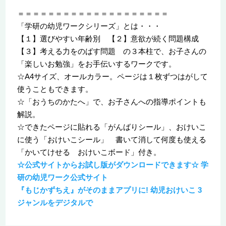
＝＝＝＝＝＝＝＝＝＝＝＝＝＝＝＝＝＝＝＝
「学研の幼児ワークシリーズ」とは・・・
【１】選びやすい年齢別 【２】意欲が続く問題構成
【３】考える力をのばす問題 の３本柱で、お子さんの
「楽しいお勉強」をお手伝いするワークです。
☆A4サイズ、オールカラー。ページは１枚ずつはがして
使うこともできます。
☆「おうちのかたへ」で、お子さんへの指導ポイントも
解説。
☆できたページに貼れる「がんばりシール」、おけいこ
に使う「おけいこシール」 書いて消して何度も使える
「かいてけせる おけいこボード」付き。
☆公式サイトからお試し版がダウンロードできます☆ 学
研の幼児ワーク公式サイト
『もじかずちえ』がそのままアプリに! 幼児おけいこ 3
ジャンルをデジタルで