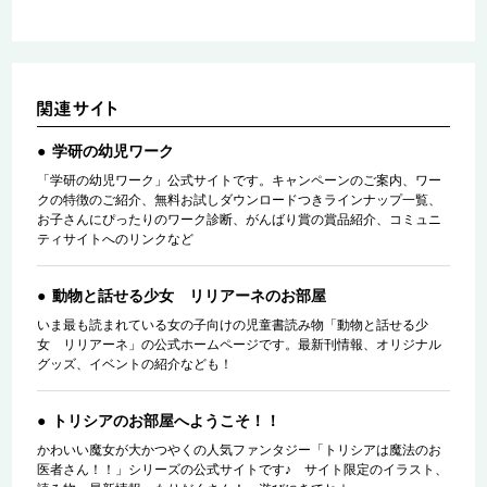
学研の幼児ワーク
「学研の幼児ワーク」公式サイトです。キャンペーンのご案内、ワー
クの特徴のご紹介、無料お試しダウンロードつきラインナップ一覧、
お子さんにぴったりのワーク診断、がんばり賞の賞品紹介、コミュニ
ティサイトへのリンクなど
動物と話せる少女 リリアーネのお部屋
いま最も読まれている女の子向けの児童書読み物「動物と話せる少
女 リリアーネ」の公式ホームページです。最新刊情報、オリジナル
グッズ、イベントの紹介なども！
トリシアのお部屋へようこそ！！
かわいい魔女が大かつやくの人気ファンタジー「トリシアは魔法のお
医者さん！！」シリーズの公式サイトです♪ サイト限定のイラスト、