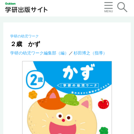
学研の幼児ワーク
２歳 かず
学研の幼児ワーク編集部（編）
杉田博之（指導）