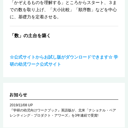
「かぞえるものを理解する」ところからスタート、３ま
での数を取り上げ、「大小比較」「順序数」などを中心
に、基礎力を定着させる。
「数」の土台を築く
☆公式サイトからお試し版がダウンロードできます☆ 学
研の幼児ワーク公式サイト
2019/11/08 UP
『学研の幼児向けワークブック』英語版が、北米「ナショナル・ペア
レンティング・プロダクト・アワーズ」を3年連続で受賞!