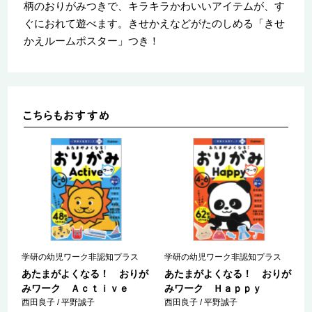
柄のおりがみつきで、キラキラかわいいアイテムが、す
ぐにおれて遊べます。きせかえなどがたのしめる「きせ
かえルームポスター」つき！
学研の幼児ワーク非認知プラス
学研の幼児ワーク非認知プラス
あたまがよくなる！ おりが
あたまがよくなる！ おりが
みワーク Ａｃｔｉｖｅ
みワーク Ｈａｐｐｙ
西田良子 / 平野誠子
西田良子 / 平野誠子