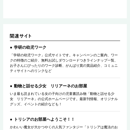
学研の幼児ワーク
「学研の幼児ワーク」公式サイトです。キャンペーンのご案内、ワー
クの特徴のご紹介、無料お試しダウンロードつきラインナップ一覧、
お子さんにぴったりのワーク診断、がんばり賞の賞品紹介、コミュニ
ティサイトへのリンクなど
動物と話せる少女 リリアーネのお部屋
いま最も読まれている女の子向けの児童書読み物「動物と話せる少
女 リリアーネ」の公式ホームページです。最新刊情報、オリジナル
グッズ、イベントの紹介なども！
トリシアのお部屋へようこそ！！
かわいい魔女が大かつやくの人気ファンタジー「トリシアは魔法のお