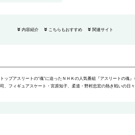
内容紹介
こちらもおすすめ
関連サイト
トップアスリートの“魂”に迫ったＮＨＫの人気番組『アスリートの魂
司、フィギュアスケート・宮原知子、柔道・野村忠宏の熱き戦いの日々