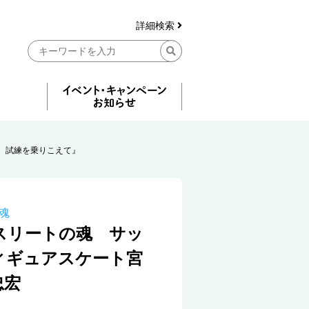
詳細検索
 試練を乗りこえて』
魂
スリートの魂 サッ
ィギュアスケート宮
忠宏