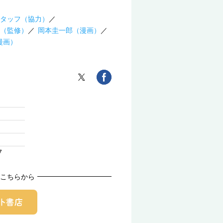
スタッフ（協力）
（監修）
岡本圭一郎（漫画）
漫画）
7
こちらから