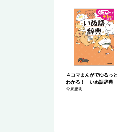
４コマまんがでゆるっと
わかる！ いぬ語辞典
今泉忠明