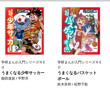
学研まんが入門シリーズＮＥ
学研まんが入門シリーズＮＥ
Ｏ
Ｏ
うまくなる少年サッカー
うまくなるバスケット
能田達規 / 平野淳
ボール
鈴木良和 / 松野千歌