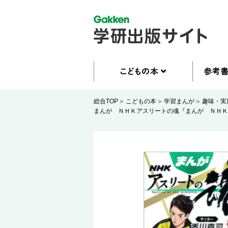
総合TOP
こどもの本
学習まんが
趣味・実
まんが ＮＨＫアスリートの魂『まんが ＮＨ