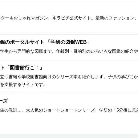
クター＆おしゃれマガジン、キラピチ公式サイト。最新のファッション
鑑のポータルサイト 「学研の図鑑WEB」
学生から専門的な図鑑まで、年齢別・目的別のいろいろな図鑑の紹介や
ト「図書館行こ！」
立つ書籍や学校図書館向けのシリーズ本を紹介します。子供の学びにか
を支援するサイトです。
ーズ
生の教訓…。大人気のショートショートシリーズ 学研の「5分後に意