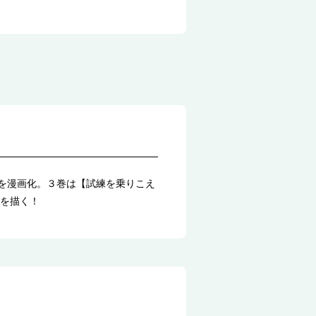
』を漫画化。３巻は【試練を乗りこえ
を描く！