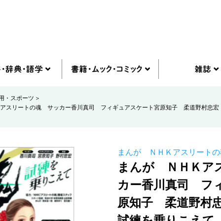
用・スポーツ
Ｋアスリートの魂 サッカー香川真司 フィギュアスケート宮原知子 柔道野村忠宏
まんが ＮＨＫアスリートの
まんが ＮＨＫア
カー香川真司 フ
原知子 柔道野村
試練を乗りこえて