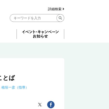
詳細検索
ことば
植垣一彦（指導）