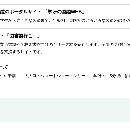
鑑のポータルサイト 「学研の図鑑WEB」
学生から専門的な図鑑まで、年齢別・目的別のいろいろな図鑑の紹介や
ト「図書館行こ！」
立つ書籍や学校図書館向けのシリーズ本を紹介します。子供の学びにか
を支援するサイトです。
ーズ
生の教訓…。大人気のショートショートシリーズ 学研の「5分後に意