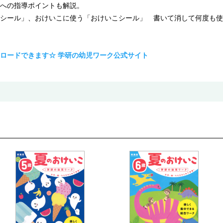
への指導ポイントも解説。
シール」、おけいこに使う「おけいこシール」 書いて消して何度も使
ロードできます☆ 学研の幼児ワーク公式サイト