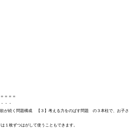
＝＝＝＝
・・・
欲が続く問題構成 【３】考える力をのばす問題 の３本柱で、お子さ
ジは１枚ずつはがして使うこともできます。