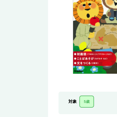
対象
5歳