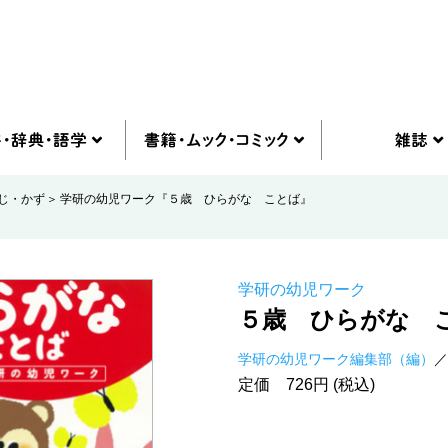
じ・かず
学研の幼児ワーク『５歳 ひらがな ことば』
学研の幼児ワーク
５歳 ひらがな 
学研の幼児ワーク編集部（編）
定価 726円 (税込)