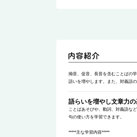
拗音、促音、長音を含むことばの学
語いを増やします。また、対義語の
語らいを増やし文章力の
ことばあそびや、動詞、対義語など
句の使い方を学習できます。
*****主な学習内容*****