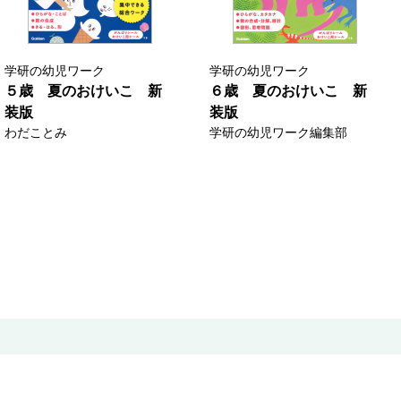
学研の幼児ワーク
学研の幼児ワーク
５歳 夏のおけいこ 新
６歳 夏のおけいこ 新
装版
装版
わだことみ
学研の幼児ワーク編集部