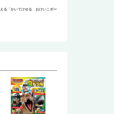
える「かいてけせる おけいこボー