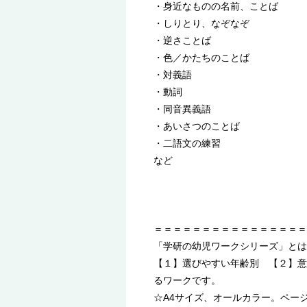
・身近なものの名前、ことば
・しりとり、なぞなぞ
・逆さことば
・色／かたちのことば
・対義語
・動詞
・同音異義語
・あいさつのことば
・二語文の練習
など
＝＝＝＝＝＝＝＝＝＝＝＝＝＝＝＝
「学研の幼児ワークシリーズ」とは
【１】選びやすい年齢別 【２】意
るワークです。
☆A4サイズ、オールカラー。ペー