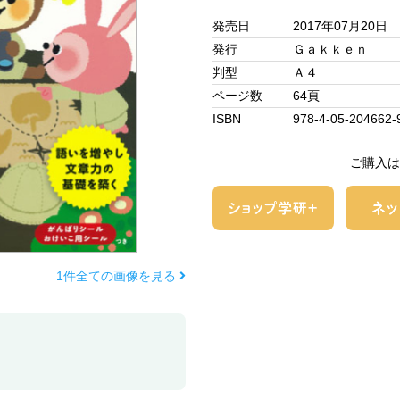
発売日
2017年07月20日
発行
Ｇａｋｋｅｎ
判型
Ａ４
ページ数
64頁
ISBN
978-4-05-204662-
ご購入は
1件全ての画像を見る