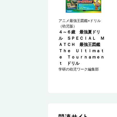
アニメ最強王図鑑×ドリル
（幼児版）
４～６歳 最強夏ドリ
ル ＳＰＥＣＩＡＬ Ｍ
ＡＴＣＨ 最強王図鑑
Ｔｈｅ Ｕｌｔｉｍａｔ
ｅ Ｔｏｕｒｎａｍｅｎ
ｔ ドリル
学研の幼児ワーク編集部