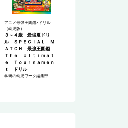
アニメ最強王図鑑×ドリル
（幼児版）
３～４歳 最強夏ドリ
ル ＳＰＥＣＩＡＬ Ｍ
ＡＴＣＨ 最強王図鑑
Ｔｈｅ Ｕｌｔｉｍａｔ
ｅ Ｔｏｕｒｎａｍｅｎ
ｔ ドリル
学研の幼児ワーク編集部