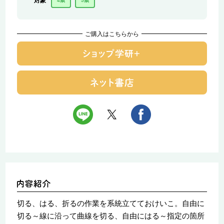
対象
4歳
5歳
ご購入はこちらから
切る、はる、折るの作業を系統立てておけいこ。自由に
切る～線に沿って曲線を切る、自由にはる～指定の箇所