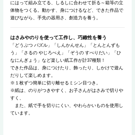
にはって組み立てる、しるしに合わせて折る～箱等の立
体物をつくる。動かす、身につけるなど、できた作品で
遊びながら、手先の器用さ、創造力を養う。
はさみやのりを使って工作し、巧緻性を養う
「どうぶつ パズル」「しんかんせん」「とんとんずも
う」「さるの やじろべえ」「ぞうの すべりだい」「ひ
なにんぎょう」など楽しい紙工作が計37種類！
できた作品は、身につけたり、飾ったり、しかけで遊ん
だりして楽しめます。
※１枚ずつ簡単に切り離せるミシン目つき。
※紙は、のりがつきやすく、お子さんがはさみで切りや
すく、
また、紙で手を切りにくい、やわらかいものを使用し
ています。