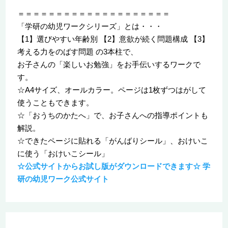
＝＝＝＝＝＝＝＝＝＝＝＝＝＝＝＝＝＝＝＝
「学研の幼児ワークシリーズ」とは・・・
【1】選びやすい年齢別 【2】意欲が続く問題構成 【3】
考える力をのばす問題 の3本柱で、
お子さんの「楽しいお勉強」をお手伝いするワークで
す。
☆A4サイズ、オールカラー。ページは1枚ずつはがして
使うこともできます。
☆「おうちのかたへ」で、お子さんへの指導ポイントも
解説。
☆できたページに貼れる「がんばりシール」、おけいこ
に使う「おけいこシール」
☆公式サイトからお試し版がダウンロードできます☆ 学
研の幼児ワーク公式サイト