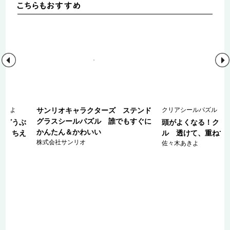
きたよ
サンリオキャラクターズ ステンド
クリアシールパズル
グラスシールパズル 誰でもすぐに
～どうぶ
頭がよくなる！クリ
かんたん＆かわいい
な・ちえ
ル 透けて、重ねて
株式会社サンリオ
佐々木あきよ