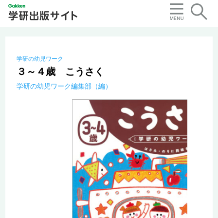
学研の幼児ワーク
３～４歳 こうさく
学研の幼児ワーク編集部（編）