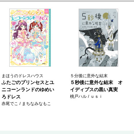
まほうのドレスハウス
５分後に意外な結末
ふたごのプリンセスとユ
５秒後に意外な結末 オ
ニコーンランドのゆめい
イディプスの黒い真実
桃戸ハル / ｕｓｉ
ろドレス
赤尾でこ / まちなみなもこ