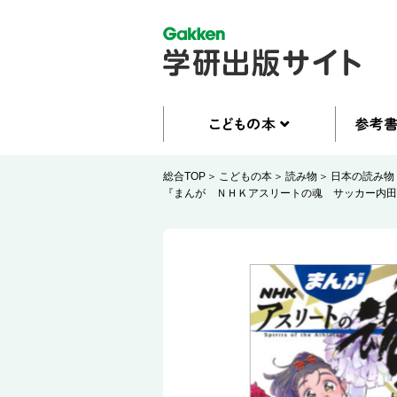
総合TOP
こどもの本
読み物
日本の読み物
『まんが ＮＨＫアスリートの魂 サッカー内田