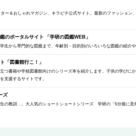
クター＆おしゃれマガジン、キラピチ公式サイト。最新のファッション
鑑のポータルサイト 「学研の図鑑WEB」
学生から専門的な図鑑まで、年齢別・目的別のいろいろな図鑑の紹介や
ト「図書館行こ！」
立つ書籍や学校図書館向けのシリーズ本を紹介します。子供の学びにか
を支援するサイトです。
ーズ
生の教訓…。大人気のショートショートシリーズ 学研の「5分後に意