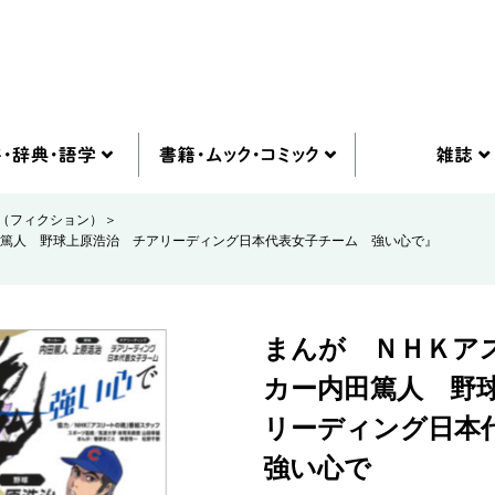
（フィクション）
篤人 野球上原浩治 チアリーディング日本代表女子チーム 強い心で』
まんが ＮＨＫア
カー内田篤人 野
リーディング日本
強い心で