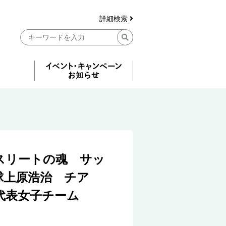
詳細検索
スリートの魂 サッ
球上原浩治 チア
代表女子チーム