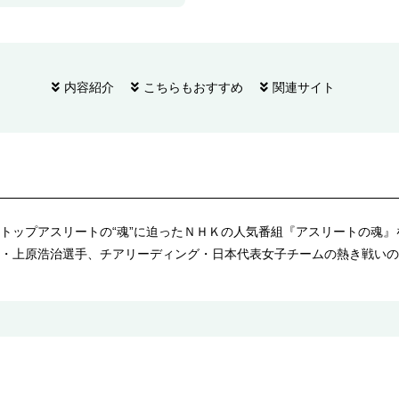
内容紹介
こちらもおすすめ
関連サイト
トップアスリートの“魂”に迫ったＮＨＫの人気番組『アスリートの魂
・上原浩治選手、チアリーディング・日本代表女子チームの熱き戦いの