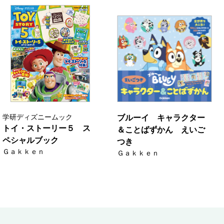
学研ディズニームック
ブルーイ キャラクター
トイ・ストーリー５ ス
＆ことばずかん えいご
ペシャルブック
つき
Ｇａｋｋｅｎ
Ｇａｋｋｅｎ