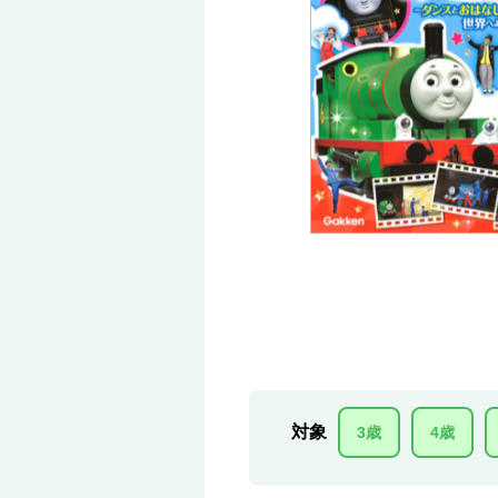
対象
3歳
4歳