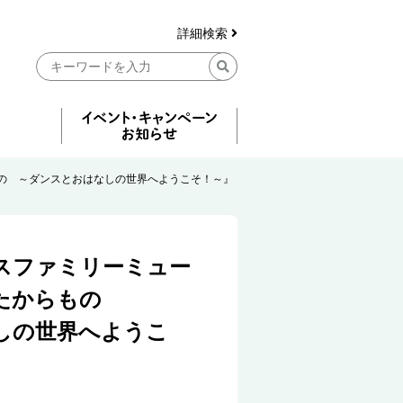
詳細検索
の ～ダンスとおはなしの世界へようこそ！～』
スファミリーミュー
たからもの
しの世界へようこ