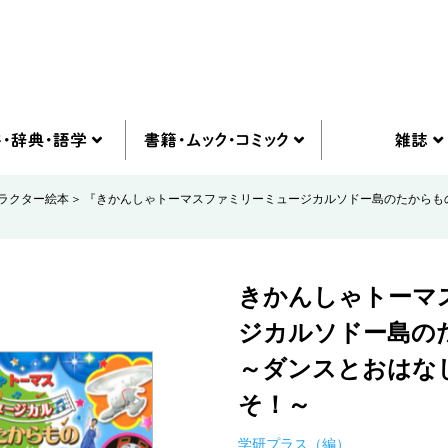
ラクター絵本
『きかんしゃトーマスファミリーミュージカルソドー島のたからも
きかんしゃトーマ
ジカルソドー島の
～ダンスとおはな
そ！～
学研プラス（編）