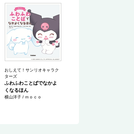
おしえて！サンリオキャラク
ターズ
ふわふわことばでなかよ
くなるほん
横山洋子 / ｍｏｃｏ