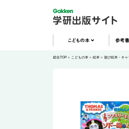
総合TOP
こどもの本
絵本
遊び絵本・キャ