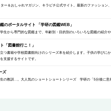
クター＆おしゃれマガジン、キラピチ公式サイト。最新のファッション
鑑のポータルサイト 「学研の図鑑WEB」
学生から専門的な図鑑まで、年齢別・目的別のいろいろな図鑑の紹介や
ト「図書館行こ！」
立つ書籍や学校図書館向けのシリーズ本を紹介します。子供の学びにか
を支援するサイトです。
ーズ
生の教訓…。大人気のショートショートシリーズ 学研の「5分後に意