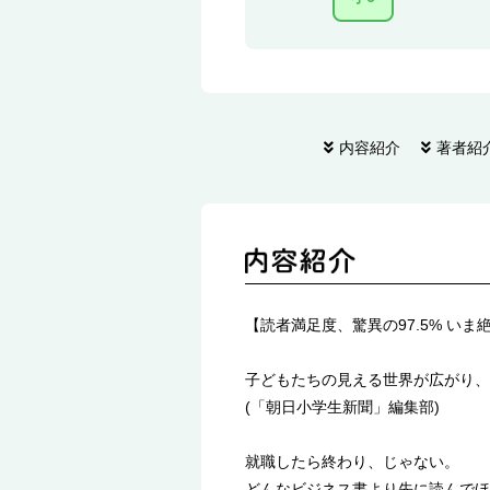
内容紹介
著者紹
【読者満足度、驚異の97.5% い
子どもたちの見える世界が広がり、
(「朝日小学生新聞」編集部)
就職したら終わり、じゃない。
どんなビジネス書より先に読んでほ