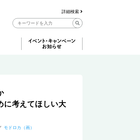
詳細検索
か
めに考えてほしい大
モドロカ（画）