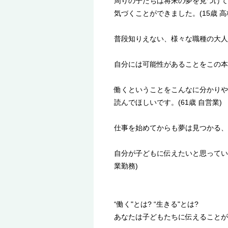
周りの子たちは将来の夢を見つけて
気づくことができました。(15歳 高
普段知りえない、様々な職種の大人の
自分には可能性があることをこの本が
働くということをこんなに分かりや
読んでほしいです。(61歳 自営業)
仕事を始めてからも夢は見つかる、と
自分が子どもに伝えたいと思ってい
業勤務)
“働く"とは? “生きる"とは?
あなたは子どもたちに伝えることが