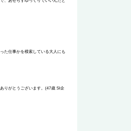
で、あせらずゆっくりでいいんだと
った仕事かを模索している大人にも
がとうございます。(47歳 SI企