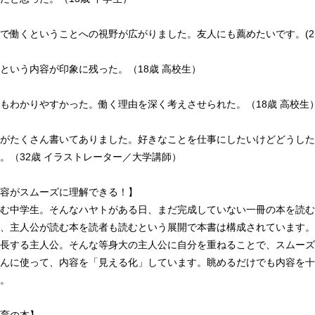
で働くということへの視野が広がりました。友人にも薦めたいです。(21
という内容が印象に残った。（18歳 高校生）
もわかりやすかった。働く理由を深く考えさせられた。（18歳 高校生
がたくさん書いてありました。好きなことを仕事にしたいけどどうした
。（32歳 イラストレーター／大学講師）
容がスムーズに理解できる！】
む中学生。そんなハヤトがある日、まだ完成していない一冊の本を読む
、主人公が読む本を読者も読むという展開で本書は構成されています。
長する主人公。そんな等身大の主人公に自分を重ねることで、スムーズ
んに使って、内容を「見える化」しています。眺めるだけでも内容を十
。