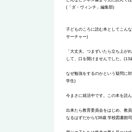
(「ダ・ヴィンチ」編集部)
子どものころに読む本としてこんな
サーチャー)
「大丈夫。つまずいたら立ち上がれ
して、口を開けませんでした。(13歳
なぜ勉強をするのかという疑問に対
学生)
今まさに就活中です。この本を読ん
出来たら教育委員会をはじめ、教員
なるはずだから!(38歳 学校図書館司