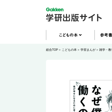
総合TOP
こどもの本
学習まんが
雑学・教