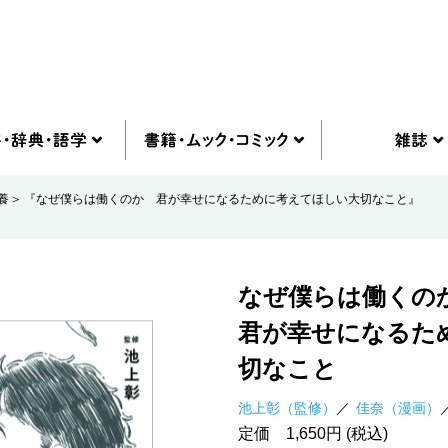
養
『なぜ僕らは働くのか 君が幸せになるために考えてほしい大切なこと』
なぜ僕らは働くの
君が幸せになるた
切なこと
池上彰（監修）
佳奈（漫画）
定価 1,650円 (税込)