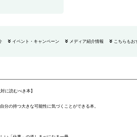
介
イベント・キャンペーン
メディア紹介情報
こちらもお
ま絶対に読むべき本】
自分の持つ大きな可能性に気づくことができる本。
しい「仕事」の道しるべになる一冊