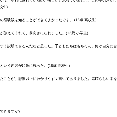
いて、それに遅れているのが悔しいと思っていました。この本のおかげ
校生)
経験談を知ることができてよかったです。 (16歳 高校生)
教えてくれて、前向きになれました。(12歳 小学生)
すく説明できるんだなと思った。子どもたちはもちろん、何が自分に合
いう内容が印象に残った。(18歳 高校生)
たことが、想像以上にわかりやすく書いてありました。素晴らしい本をあり
できますか?