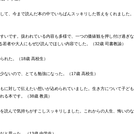
して、今まで読んだ本の中でいちばんスッキリした答えをくれました。
すいです。扱われている内容も多様で、一つの価値観を押し付け過ぎな
る若者や大人にもぜひ読んでほしい内容でした。（32歳 司書教諭）
られた。（18歳 高校生）
少ないので、とても勉強になった。（17歳 高校生）
もに対して伝えたい想いが込められていました。生き方について子ども
れる本です。（38歳 教員）
を読んで気持ちがすこしスッキリしました。これからの人生、悔いのな
だと思った。（13歳 中学生）