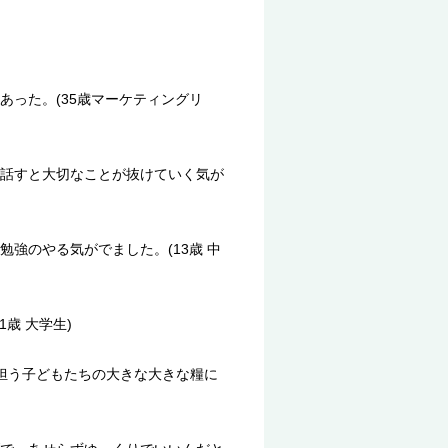
った。(35歳マーケティングリ
話すと大切なことが抜けていく気が
強のやる気がでました。(13歳 中
歳 大学生)
担う子どもたちの大きな大きな糧に