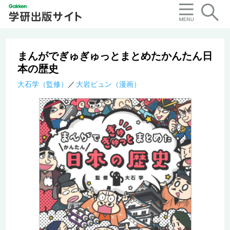
まんがでぎゅぎゅっとまとめたかんたん日
本の歴史
大石学（監修）
大岩ピュン（漫画）