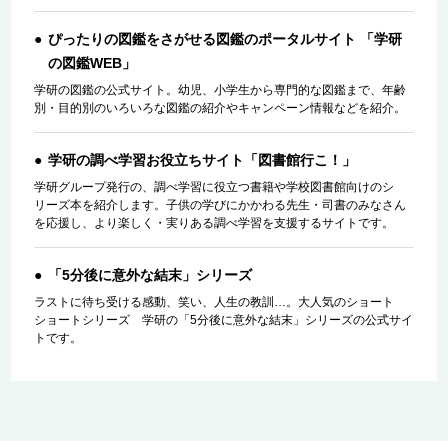
ぴったりの図鑑をさがせる図鑑のポータルサイト 「学研
の図鑑WEB」
学研の図鑑の公式サイト。幼児、小学生から専門的な図鑑まで、年齢
別・目的別のいろいろな図鑑の紹介やキャンペーン情報などを紹介。
学研の調べ学習お役立ちサイト「図書館行こ！」
学研グループ発行の、調べ学習に役立つ書籍や学校図書館向けのシ
リーズ本を紹介します。子供の学びにかかわる先生・司書のみなさん
を応援し、より楽しく・実りある調べ学習を支援するサイトです。
「5分後に意外な結末」シリーズ
ラストに待ち受ける感動、笑い、人生の教訓…。大人気のショート
ショートシリーズ 学研の「5分後に意外な結末」シリーズの公式サイ
トです。