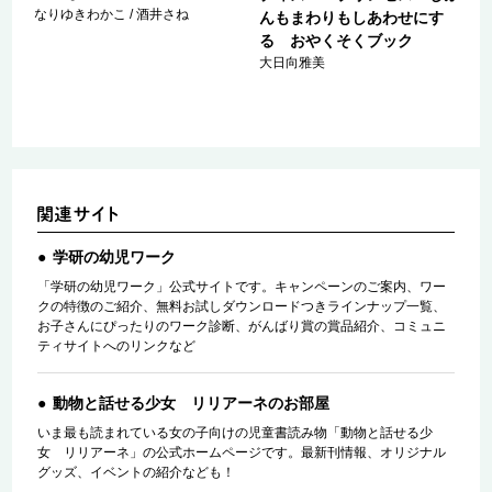
なりゆきわかこ / 酒井さね
んもまわりもしあわせにす
る おやくそくブック
大日向雅美
学研の幼児ワーク
「学研の幼児ワーク」公式サイトです。キャンペーンのご案内、ワー
クの特徴のご紹介、無料お試しダウンロードつきラインナップ一覧、
お子さんにぴったりのワーク診断、がんばり賞の賞品紹介、コミュニ
ティサイトへのリンクなど
動物と話せる少女 リリアーネのお部屋
いま最も読まれている女の子向けの児童書読み物「動物と話せる少
女 リリアーネ」の公式ホームページです。最新刊情報、オリジナル
グッズ、イベントの紹介なども！