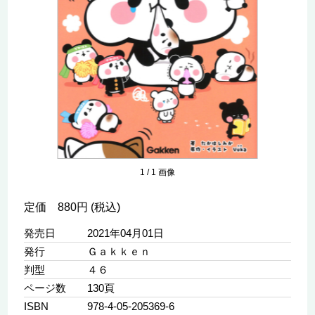
1
/
1
画像
定価 880円 (税込)
発売日
2021年04月01日
発行
Ｇａｋｋｅｎ
判型
４６
ページ数
130頁
ISBN
978-4-05-205369-6