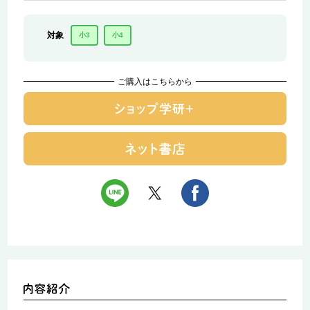
対象
小3
小4
ご購入はこちらから