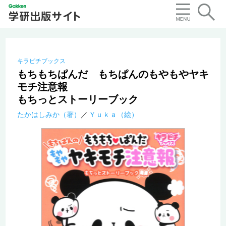
キラピチブックス
もちもちぱんだ もちぱんのもやもやヤキ
モチ注意報
もちっとストーリーブック
たかはしみか（著）
Ｙｕｋａ（絵）