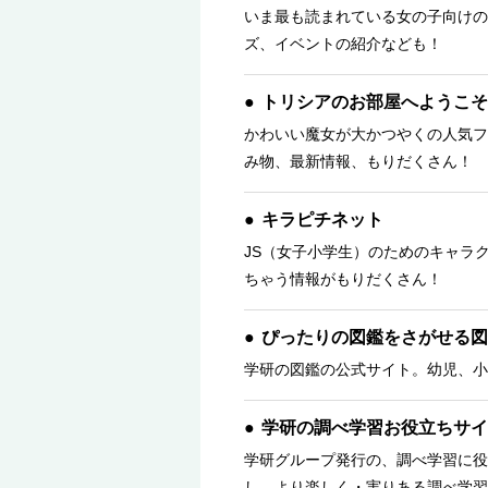
いま最も読まれている女の子向けの
ズ、イベントの紹介なども！
トリシアのお部屋へようこそ
かわいい魔女が大かつやくの人気フ
み物、最新情報、もりだくさん！ 
キラピチネット
JS（女子小学生）のためのキャラ
ちゃう情報がもりだくさん！
ぴったりの図鑑をさがせる図
学研の図鑑の公式サイト。幼児、小
学研の調べ学習お役立ちサイ
学研グループ発行の、調べ学習に役
し、より楽しく・実りある調べ学習