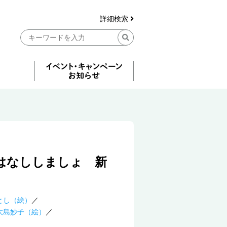
詳細検索
はなししましょ 新
とし（絵）
大島妙子（絵）