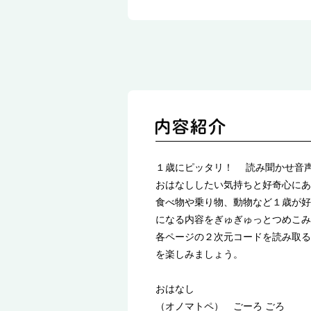
１歳にピッタリ！ 読み聞かせ音
おはなししたい気持ちと好奇心にあ
食べ物や乗り物、動物など１歳が好
になる内容をぎゅぎゅっとつめこみ
各ページの２次元コードを読み取る
を楽しみましょう。
おはなし
（オノマトペ） ごーろ ごろ