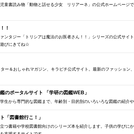
児童書読み物「動物と話せる少女 リリアーネ」の公式ホームページで
！！
ァンタジー「トリシアは魔法のお医者さん！！」シリーズの公式サイト
遊びにきてね☆
クター＆おしゃれマガジン、キラピチ公式サイト。最新のファッション
鑑のポータルサイト 「学研の図鑑WEB」
学生から専門的な図鑑まで、年齢別・目的別のいろいろな図鑑の紹介や
ト「図書館行こ！」
立つ書籍や学校図書館向けのシリーズ本を紹介します。子供の学びにか
を支援するサイトです。