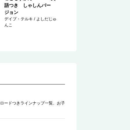
語つき しゃしんバー
ジョン
デイブ・テルキ / よしだじゅ
んこ
ロードつきラインナップ一覧、お子