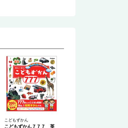
こどもずかん
こどもずかん７７７ 英