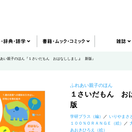
あい親子のほん『１さいだもん おはなししましょ 新版』
ふれあい親子のほん
１さいだもん お
版
学研プラス（編）
いりやまさ
１００％ＯＲＡＮＧＥ（絵）
あおきひろえ（絵）