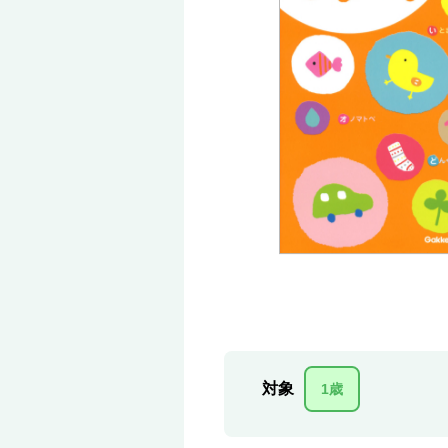
対象
1歳