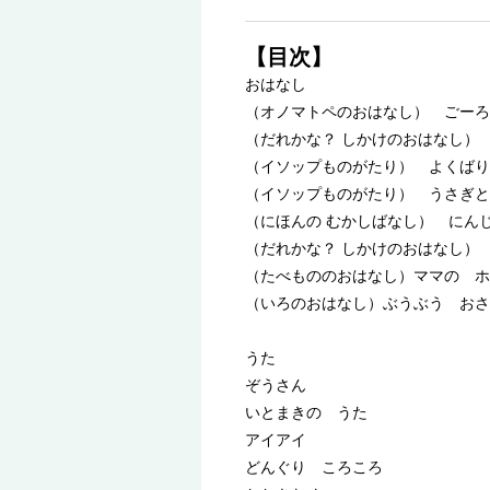
【目次】
おはなし
（オノマトペのおはなし） ごーろ
（だれかな？ しかけのおはなし）
（イソップものがたり） よくば
（イソップものがたり） うさぎと
（にほんの むかしばなし） にんじ
（だれかな？ しかけのおはなし）
（たべもののおはなし）ママの ホ
（いろのおはなし）ぶうぶう お
うた
ぞうさん
いとまきの うた
アイアイ
どんぐり ころころ