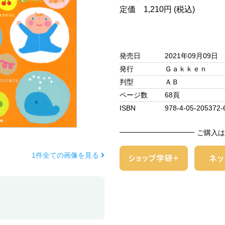
定価 1,210円 (税込)
発売日
2021年09月09日
発行
Ｇａｋｋｅｎ
判型
ＡＢ
ページ数
68頁
ISBN
978-4-05-205372-
ご購入は
1件全ての画像を見る