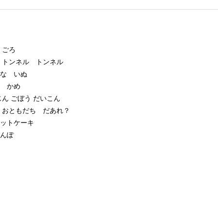
 ごろ
 トンネル トンネル
りな いぬ
 かめ
ん ごぼう だいこん
 おともだち だあれ？
ットケーキ
さんぽ