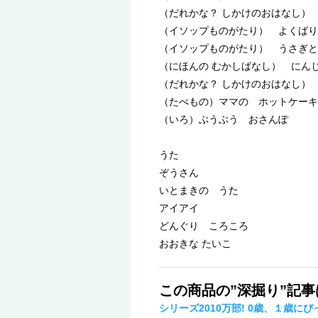
（だれかな？ しかけのおはなし）
（イソップものがたり） よくば
（イソップものがたり） うさぎと
（にほんの むかしばなし） にんじ
（だれかな？ しかけのおはなし）
（たべもの）ママの ホットケーキ
（いろ）ぶうぶう おさんぽ
うた
ぞうさん
いとまきの うた
アイアイ
どんぐり ころころ
おおきな たいこ
この商品の”深掘り”記
シリーズ2010万部! 0歳、１歳