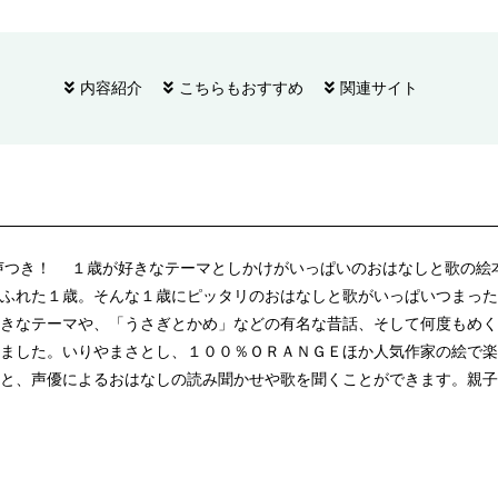
内容紹介
こちらもおすすめ
関連サイト
声つき！ １歳が好きなテーマとしかけがいっぱいのおはなしと歌の絵
ふれた１歳。そんな１歳にピッタリのおはなしと歌がいっぱいつまった
きなテーマや、「うさぎとかめ」などの有名な昔話、そして何度もめく
ました。いりやまさとし、１００％ＯＲＡＮＧＥほか人気作家の絵で楽
と、声優によるおはなしの読み聞かせや歌を聞くことができます。親子