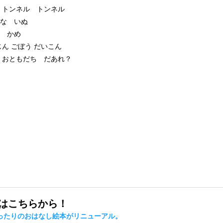
 トンネル トンネル
りな いぬ
 かめ
ん ごぼう だいこん
 おともだち だあれ？
事はこちらから！
にぴったりのおはなし絵本がリニューアル。