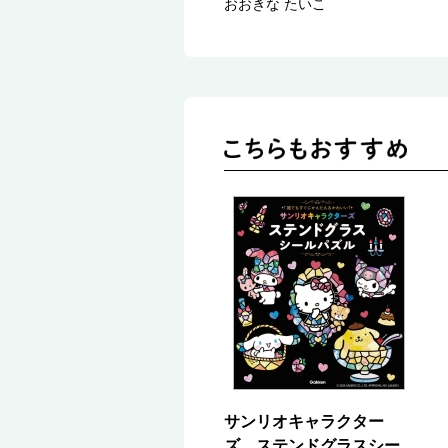
おおきな たいこ
サンリオキャラクター
ズ ステンドグラスシー