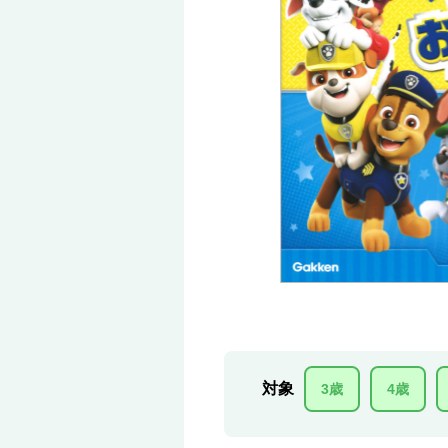
対象
3歳
4歳