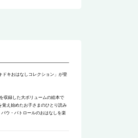
ドキドキおはなしコレクション」が登
を収録した大ボリュームの絵本で
を覚え始めたお子さまのひとり読み
くパウ・パトロールのおはなしを楽