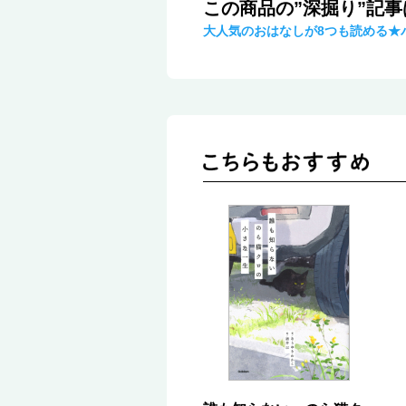
この商品の”深掘り”記
大人気のおはなしが8つも読める★