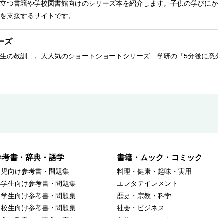
立つ書籍や学校図書館向けのシリーズ本を紹介します。子供の学びにか
を支援するサイトです。
ーズ
生の教訓…。大人気のショートショートシリーズ 学研の「5分後に意
参考書・辞典・語学
書籍・ムック・コミック
幼児向け参考書・問題集
料理・健康・趣味・実用
小学生向け参考書・問題集
エンタテインメント
中学生向け参考書・問題集
歴史・宗教・科学
高校生向け参考書・問題集
社会・ビジネス