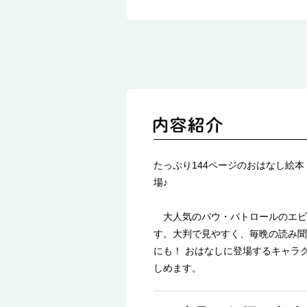
たっぷり144ページのおはなし絵
場♪
大人気のパウ・パトロールのエピソ
す。大判で見やすく、毎晩の読み聞
にも！ おはなしに登場するキャラ
しめます。