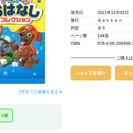
発売日
2021年12月02日
発行
Ｇａｋｋｅｎ
判型
Ｂ５
ページ数
144頁
ISBN
978-4-05-205498-
ご購入は
1件全ての画像を見る
5歳