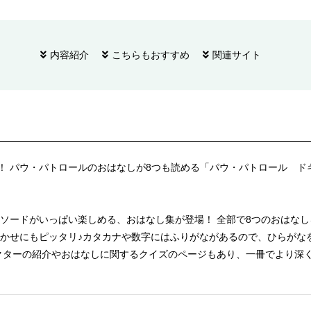
内容紹介
こちらもおすすめ
関連サイト
本！ パウ・パトロールのおはなしが8つも読める「パウ・パトロール 
ードがいっぱい楽しめる、おはなし集が登場！ 全部で8つのおはなし
かせにもピッタリ♪カタカナや数字にはふりがながあるので、ひらがな
クターの紹介やおはなしに関するクイズのページもあり、一冊でより深