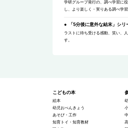
学研グループ発行の、調べ学習に役
し、より楽しく・実りある調べ学習
「5分後に意外な結末」シリ
ラストに待ち受ける感動、笑い、人
す。
こどもの本
絵本
幼児おべんきょう
あそび・工作
知育トイ・知育教材