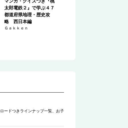
マンガ・クイズつき『桃
太郎電鉄２』で学ぶ４７
都道府県地理・歴史攻
略 西日本編
Ｇａｋｋｅｎ
ロードつきラインナップ一覧、お子