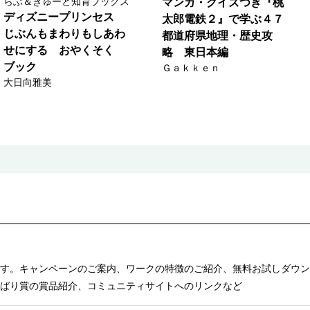
らぶ＆きゅーと知育ブックス
マンガ・クイズつき『桃
ディズニープリンセス
太郎電鉄２』で学ぶ４７
じぶんもまわりもしあわ
都道府県地理・歴史攻
せにする おやくそく
略 東日本編
ブック
Ｇａｋｋｅｎ
大日向雅美
す。キャンペーンのご案内、ワークの特徴のご紹介、無料お試しダウン
ばり賞の賞品紹介、コミュニティサイトへのリンクなど