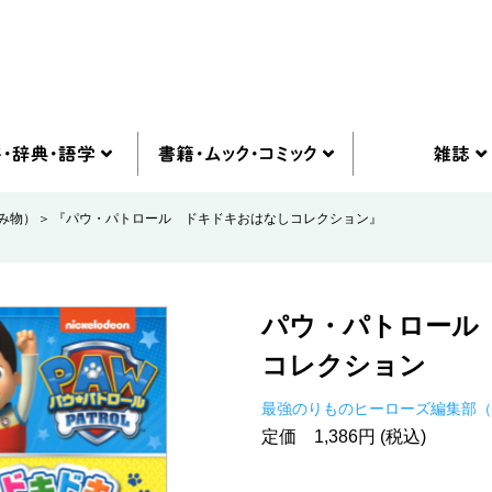
み物）
『パウ・パトロール ドキドキおはなしコレクション』
パウ・パトロール
コレクション
最強のりものヒーローズ編集部（
定価 1,386円 (税込)