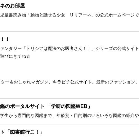
ネのお部屋
児童書読み物「動物と話せる少女 リリアーネ」の公式ホームページで
！！
ァンタジー「トリシアは魔法のお医者さん！！」シリーズの公式サイト
遊びにきてね☆
クター＆おしゃれマガジン、キラピチ公式サイト。最新のファッション
鑑のポータルサイト 「学研の図鑑WEB」
学生から専門的な図鑑まで、年齢別・目的別のいろいろな図鑑の紹介や
ト「図書館行こ！」