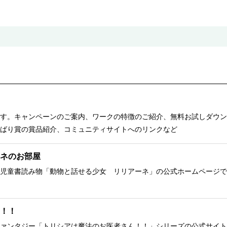
す。キャンペーンのご案内、ワークの特徴のご紹介、無料お試しダウン
ばり賞の賞品紹介、コミュニティサイトへのリンクなど
ネのお部屋
児童書読み物「動物と話せる少女 リリアーネ」の公式ホームページで
！！
ァンタジー「トリシアは魔法のお医者さん！！」シリーズの公式サイト