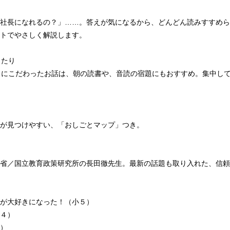
り
社長になれるの？」……。答えが気になるから、どんどん読みすすめら
トでやさしく解説します。
ったり
さにこだわったお話は、朝の読書や、音読の宿題にもおすすめ。集中し
が見つけやすい、「おしごとマップ」つき。
省／国立教育政策研究所の長田徹先生。最新の話題も取り入れた、信頼
が大好きになった！（小５）
４）
）