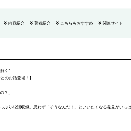
内容紹介
著者紹介
こちらもおすすめ
関連サイト
解く”
ごとのお話登場！】
の？」
っぷり42話収録。思わず「そうなんだ！」といいたくなる発見がいっ