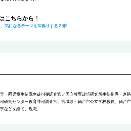
事はこちらから！
は、気になるテーマを深堀りする２冊!
官・同児童生徒課生徒指導調査官／国立教育政策研究所生徒指導・進路
程研究センター教育課程調査官。宮城県・仙台市公立学校教員、仙台市
事などを経て、現職。