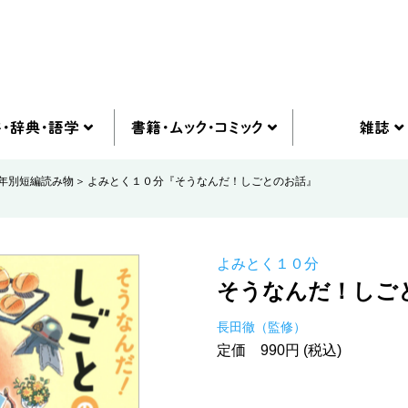
年別短編読み物
よみとく１０分『そうなんだ！しごとのお話』
よみとく１０分
そうなんだ！しご
長田徹（監修）
定価 990円 (税込)