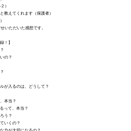
小２）
と教えてくれます（保護者）
）
寄せいただいた感想です。
録！】
？
いの？
？
ルが入るのは、どうして？
、本当？
れるって、本当？
ろう？
ていくの？
な力が大切になるの？