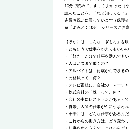
10分で読めて、すごくよかった（
読んだことを、「ねぇ知ってる？」
進級お祝いに買っています（保護者
※「よみとく10分」シリーズにお
【ほかには、こんな「ぎもん」を収
・とちゅうで仕事をかえてもいいの
・「好き」だけで仕事を選んでもい
・人はいつまで働くの？
・アルバイトは、何歳からできるの
・公務員って、何？
・テレビ番組に、会社のコマーシャ
・株式会社の「株」って、何？
・会社の中にレストランがあるって
・将来、人間の仕事がAIにうばわ
・未来には、どんな仕事があるんだ
・これからの働き方は、どう変わっ
・仕事をするうえで、これからどん