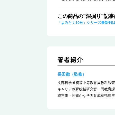
この商品の”深掘り”記
「よみとく10分」シリーズ最新刊
長田徹（監修）
文部科学省初等中等教育局教科調査
キャリア教育総括研究官・同教育課
導主事・同確かな学力育成室指導主