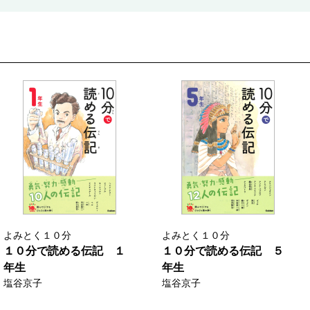
よみとく１０分
よみとく１０分
１０分で読める伝記 １
１０分で読める伝記 ５
年生
年生
塩谷京子
塩谷京子