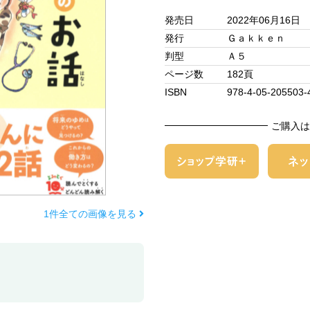
発売日
2022年06月16日
発行
Ｇａｋｋｅｎ
判型
Ａ５
ページ数
182頁
ISBN
978-4-05-205503-
ご購入は
1件全ての画像を見る