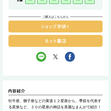
対象
小1
小2
小3
小4
小5
小6
ご購入はこちらから
牡牛座、獅子座などの黄道１２星座から、季節を代表す
る星座など、２０の星座の神話を美麗なまんがで紹介！