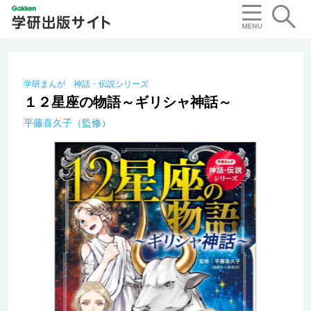
学研まんが 神話・伝説シリーズ
１２星座の物語～ギリシャ神話～
平藤喜久子（監修）