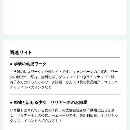
/
学研の幼児ワーク
「学研の幼児ワーク」公式サイトです。キャンペーンのご案内、ワー
クの特徴のご紹介、無料お試しダウンロードつきラインナップ一覧、
お子さんにぴったりのワーク診断、がんばり賞の賞品紹介、コミュニ
ティサイトへのリンクなど
動物と話せる少女 リリアーネのお部屋
いま最も読まれている女の子向けの児童書読み物「動物と話せる少
女 リリアーネ」の公式ホームページです。最新刊情報、オリジナル
グッズ、イベントの紹介なども！