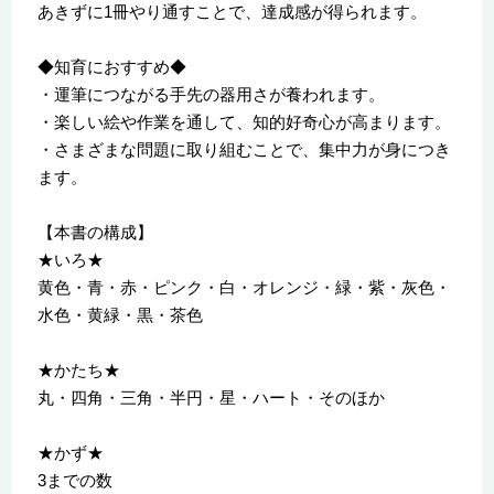
あきずに1冊やり通すことで、達成感が得られます。
◆知育におすすめ◆
・運筆につながる手先の器用さが養われます。
・楽しい絵や作業を通して、知的好奇心が高まります。
・さまざまな問題に取り組むことで、集中力が身につき
ます。
【本書の構成】
★いろ★
黄色・青・赤・ピンク・白・オレンジ・緑・紫・灰色・
水色・黄緑・黒・茶色
★かたち★
丸・四角・三角・半円・星・ハート・そのほか
★かず★
3までの数