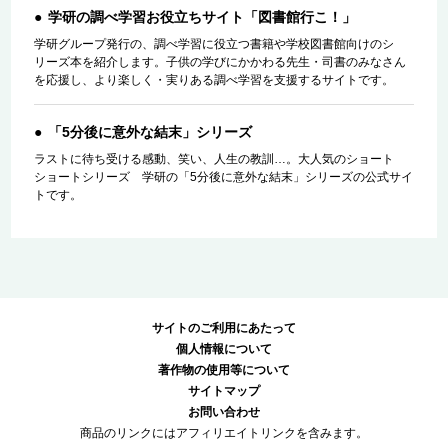
学研の調べ学習お役立ちサイト「図書館行こ！」
学研グループ発行の、調べ学習に役立つ書籍や学校図書館向けのシ
リーズ本を紹介します。子供の学びにかかわる先生・司書のみなさん
を応援し、より楽しく・実りある調べ学習を支援するサイトです。
「5分後に意外な結末」シリーズ
ラストに待ち受ける感動、笑い、人生の教訓…。大人気のショート
ショートシリーズ 学研の「5分後に意外な結末」シリーズの公式サイ
トです。
サイトのご利用にあたって
個人情報について
著作物の使用等について
サイトマップ
お問い合わせ
商品のリンクにはアフィリエイトリンクを含みます。