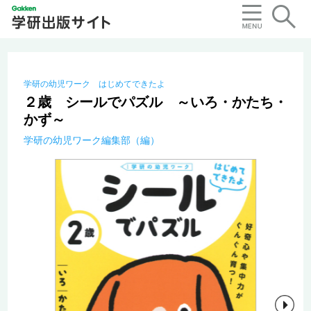
学研の幼児ワーク はじめてできたよ
２歳 シールでパズル ～いろ・かたち・
かず～
学研の幼児ワーク編集部（編）