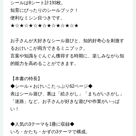
シールは8シート計193枚。
知育にぴったりのシールブック！
便利なミシン目つきです。
★☆★☆★☆★☆★☆★☆★☆★
お子さんが大好きなシール遊びと、知的好奇心を刺激す
るおけいこが両方できるミニブック。
言葉や知識をぐんぐん獲得する時期に、楽しみながら知
的能力を高めることができます。
【本書の特長】
◆シール＋おけいこたっぷり62ページ◆
表はシール遊び、裏は「絵さがし」「まちがいさがし」
「迷路」など。お子さんが好きな遊びや作業がいっぱ
い！
◆人気の3テーマを1冊に収録◆
いろ・かたち・かずの3テーマで構成。