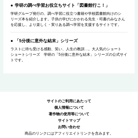
学研の調べ学習お役立ちサイト「図書館行こ！」
学研グループ発行の、調べ学習に役立つ書籍や学校図書館向けのシ
リーズ本を紹介します。子供の学びにかかわる先生・司書のみなさん
を応援し、より楽しく・実りある調べ学習を支援するサイトです。
「5分後に意外な結末」シリーズ
ラストに待ち受ける感動、笑い、人生の教訓…。大人気のショート
ショートシリーズ 学研の「5分後に意外な結末」シリーズの公式サイ
トです。
サイトのご利用にあたって
個人情報について
著作物の使用等について
サイトマップ
お問い合わせ
商品のリンクにはアフィリエイトリンクを含みます。