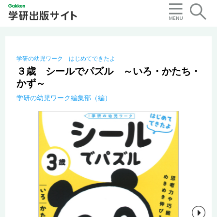
学研の幼児ワーク はじめてできたよ
３歳 シールでパズル ～いろ・かたち・
かず～
学研の幼児ワーク編集部（編）