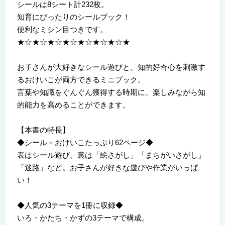
シールは8シート計232枚。
知育にぴったりのシールブック！
便利なミシン目つきです。
★☆★☆★☆★☆★☆★☆★☆★
お子さんが大好きなシール遊びと、知的好奇心を刺激す
るおけいこが両方できるミニブック。
言葉や知識をぐんぐん獲得する時期に、楽しみながら知
的能力を高めることができます。
【本書の特長】
◆シール＋おけいこたっぷり62ページ◆
表はシール遊び、裏は「絵さがし」「まちがいさがし」
「迷路」など。お子さんが好きな遊びや作業がいっぱ
い！
◆人気の3テーマを1冊に収録◆
いろ・かたち・かずの3テーマで構成。