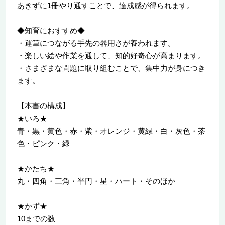
あきずに1冊やり通すことで、達成感が得られます。
◆知育におすすめ◆
・運筆につながる手先の器用さが養われます。
・楽しい絵や作業を通して、知的好奇心が高まります。
・さまざまな問題に取り組むことで、集中力が身につき
ます。
【本書の構成】
★いろ★
青・黒・黄色・赤・紫・オレンジ・黄緑・白・灰色・茶
色・ピンク・緑
★かたち★
丸・四角・三角・半円・星・ハート・そのほか
★かず★
10までの数