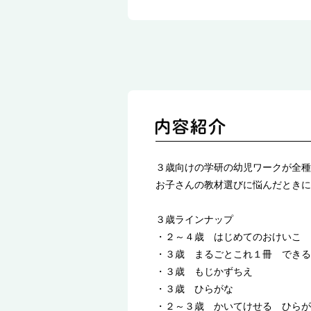
３歳向けの学研の幼児ワークが全種
お子さんの教材選びに悩んだときに
３歳ラインナップ
・２～４歳 はじめてのおけいこ
・３歳 まるごとこれ１冊 できる
・３歳 もじかずちえ
・３歳 ひらがな
・２～３歳 かいてけせる ひらが