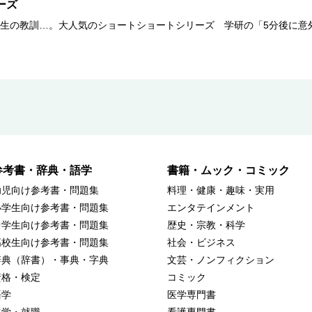
ーズ
生の教訓…。大人気のショートショートシリーズ 学研の「5分後に意
参考書・辞典・語学
書籍・ムック・コミック
幼児向け参考書・問題集
料理・健康・趣味・実用
小学生向け参考書・問題集
エンタテインメント
中学生向け参考書・問題集
歴史・宗教・科学
高校生向け参考書・問題集
社会・ビジネス
辞典（辞書）・事典・字典
文芸・ノンフィクション
資格・検定
コミック
語学
医学専門書