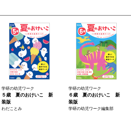
学研の幼児ワーク
学研の幼児ワーク
５歳 夏のおけいこ 新
６歳 夏のおけいこ 新
装版
装版
わだことみ
学研の幼児ワーク編集部