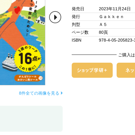
発売日
2023年11月24日
発行
Ｇａｋｋｅｎ
判型
Ａ５
ページ数
80頁
ISBN
978-4-05-205823-
ご購入は
8件全ての画像を見る