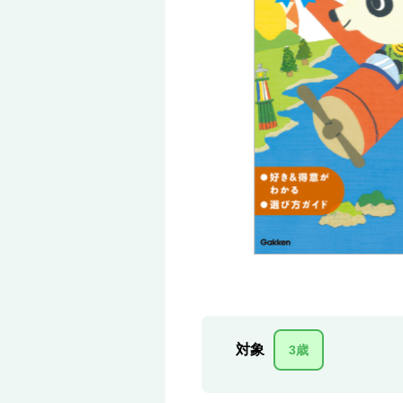
対象
3歳