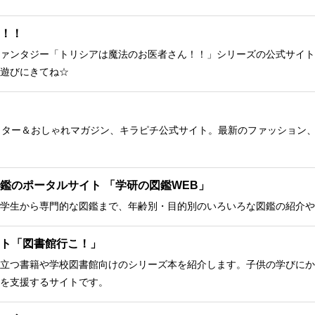
！！
ァンタジー「トリシアは魔法のお医者さん！！」シリーズの公式サイト
遊びにきてね☆
クター＆おしゃれマガジン、キラピチ公式サイト。最新のファッション
鑑のポータルサイト 「学研の図鑑WEB」
学生から専門的な図鑑まで、年齢別・目的別のいろいろな図鑑の紹介や
ト「図書館行こ！」
立つ書籍や学校図書館向けのシリーズ本を紹介します。子供の学びにか
を支援するサイトです。