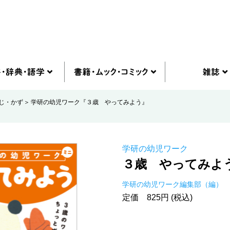
じ・かず
学研の幼児ワーク『３歳 やってみよう』
学研の幼児ワーク
３歳 やってみよ
学研の幼児ワーク編集部（編）
定価 825円 (税込)