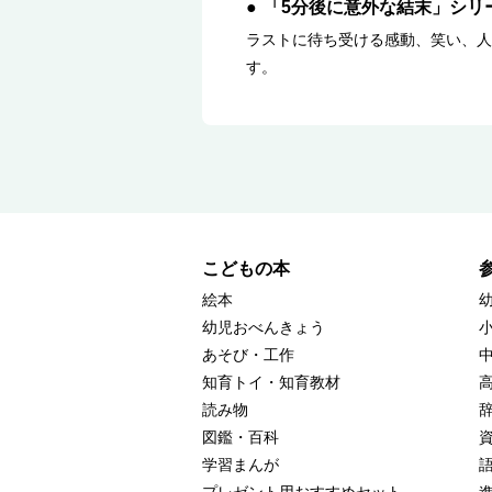
「5分後に意外な結末」シリ
ラストに待ち受ける感動、笑い、人
す。
こどもの本
絵本
幼児おべんきょう
あそび・工作
知育トイ・知育教材
読み物
図鑑・百科
学習まんが