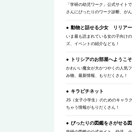
「学研の幼児ワーク」公式サイトで
さんにぴったりのワーク診断、がん
動物と話せる少女 リリアー
いま最も読まれている女の子向けの
ズ、イベントの紹介なども！
トリシアのお部屋へようこそ
かわいい魔女が大かつやくの人気フ
み物、最新情報、もりだくさん！ 
キラピチネット
JS（女子小学生）のためのキャラ
ちゃう情報がもりだくさん！
ぴったりの図鑑をさがせる図
学研の図鑑の公式サイト。幼児、小