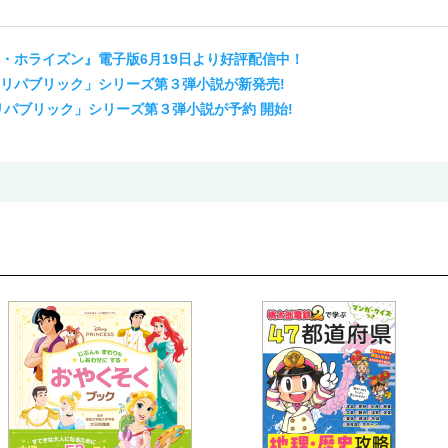
・ホライズン』電子版6月19日より好評配信中！
リパブリック」シリーズ第３弾小説が新発売!
リパブリック」シリーズ第３弾小説が予約 開始!