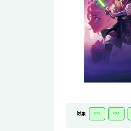
対象
中1
中2