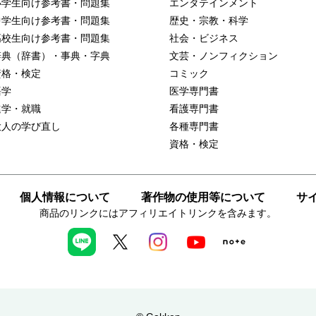
小学生向け参考書・問題集
エンタテインメント
中学生向け参考書・問題集
歴史・宗教・科学
高校生向け参考書・問題集
社会・ビジネス
辞典（辞書）・事典・字典
文芸・ノンフィクション
資格・検定
コミック
語学
医学専門書
進学・就職
看護専門書
大人の学び直し
各種専門書
資格・検定
個人情報について
著作物の使用等について
サ
商品のリンクにはアフィリエイトリンクを含みます。