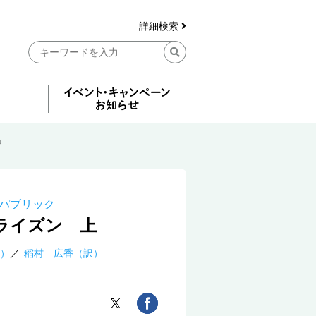
詳細検索
』
パブリック
ライズン 上
）
稲村 広香（訳）