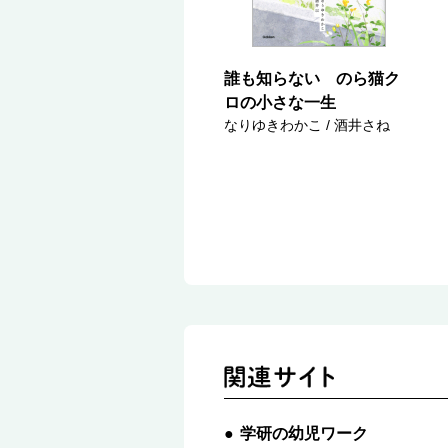
誰も知らない のら猫ク
ロの小さな一生
なりゆきわかこ / 酒井さね
学研の幼児ワーク