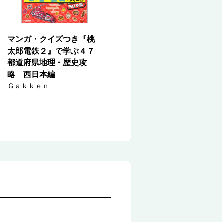
マンガ・クイズつき『桃
太郎電鉄２』で学ぶ４７
都道府県地理・歴史攻
略 西日本編
Ｇａｋｋｅｎ