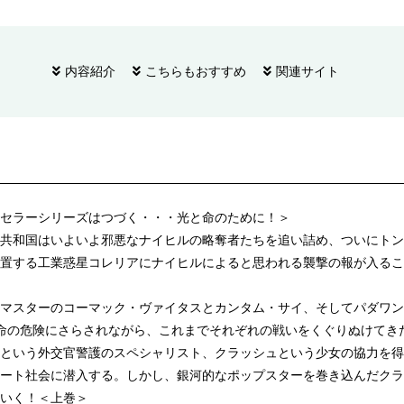
内容紹介
こちらもおすすめ
関連サイト
セラーシリーズはつづく・・・光と命のために！＞
共和国はいよいよ邪悪なナイヒルの略奪者たちを追い詰め、ついにトン
置する工業惑星コレリアにナイヒルによると思われる襲撃の報が入るこ
マスターのコーマック・ヴァイタスとカンタム・サイ、そしてパダワン
命の危険にさらされながら、これまでそれぞれの戦いをくぐりぬけてき
という外交官警護のスペシャリスト、クラッシュという少女の協力を得
ート社会に潜入する。しかし、銀河的なポップスターを巻き込んだクラ
いく！＜上巻＞