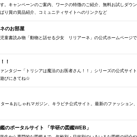
す。キャンペーンのご案内、ワークの特徴のご紹介、無料お試しダウン
ばり賞の賞品紹介、コミュニティサイトへのリンクなど
ネのお部屋
児童書読み物「動物と話せる少女 リリアーネ」の公式ホームページで
！！
ァンタジー「トリシアは魔法のお医者さん！！」シリーズの公式サイト
遊びにきてね☆
クター＆おしゃれマガジン、キラピチ公式サイト。最新のファッション
鑑のポータルサイト 「学研の図鑑WEB」
学生から専門的な図鑑まで、年齢別・目的別のいろいろな図鑑の紹介や