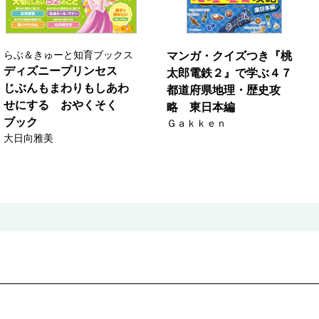
らぶ＆きゅーと知育ブックス
マンガ・クイズつき『桃
ディズニープリンセス
太郎電鉄２』で学ぶ４７
じぶんもまわりもしあわ
都道府県地理・歴史攻
せにする おやくそく
略 東日本編
ブック
Ｇａｋｋｅｎ
大日向雅美