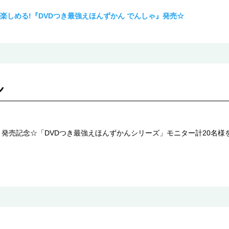
楽しめる!『DVDつき最強えほんずかん でんしゃ』発売☆
発売記念☆「DVDつき最強えほんずかんシリーズ」モニター計20名様を大