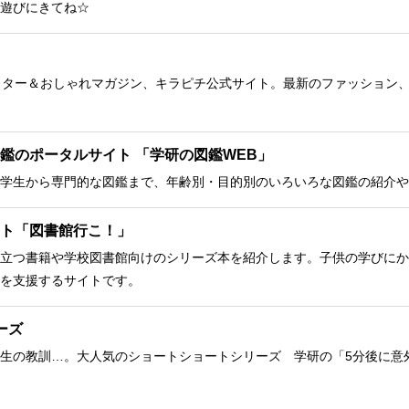
遊びにきてね☆
クター＆おしゃれマガジン、キラピチ公式サイト。最新のファッション
鑑のポータルサイト 「学研の図鑑WEB」
学生から専門的な図鑑まで、年齢別・目的別のいろいろな図鑑の紹介や
ト「図書館行こ！」
立つ書籍や学校図書館向けのシリーズ本を紹介します。子供の学びにか
を支援するサイトです。
ーズ
生の教訓…。大人気のショートショートシリーズ 学研の「5分後に意