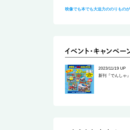
映像でも本でも大迫力ののりものが
2023/11/19 UP
新刊『でんしゃ』