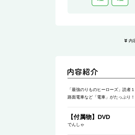
内
「最強のりものヒーローズ」読者１
路面電車など「電車」がたっぷり！
【付属物】DVD
でんしゃ