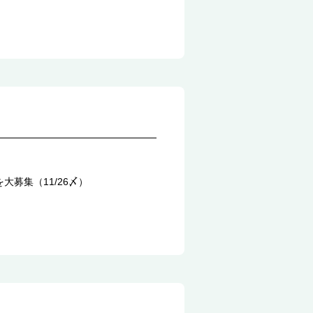
募集（11/26〆）