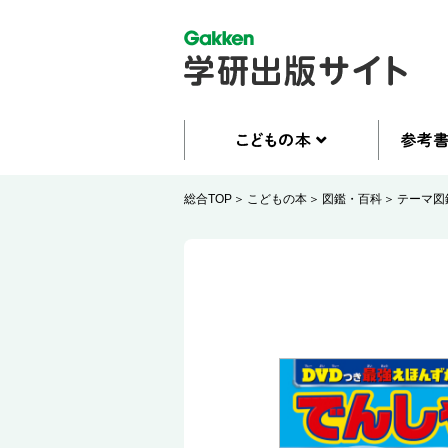
総合TOP
こどもの本
図鑑・百科
テーマ