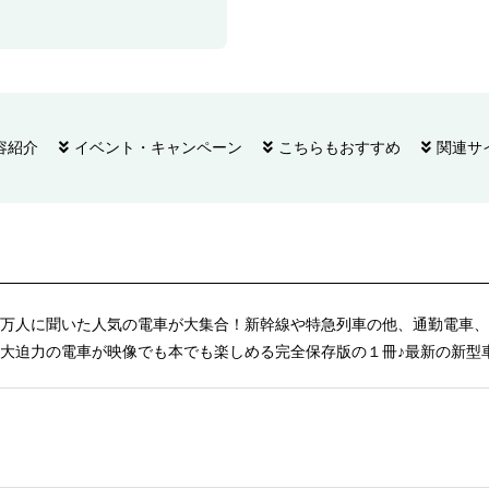
容紹介
イベント・キャンペーン
こちらもおすすめ
関連サ
万人に聞いた人気の電車が大集合！新幹線や特急列車の他、通勤電車、
大迫力の電車が映像でも本でも楽しめる完全保存版の１冊♪最新の新型