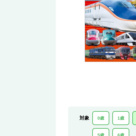
対象
0歳
1歳
5歳
6歳