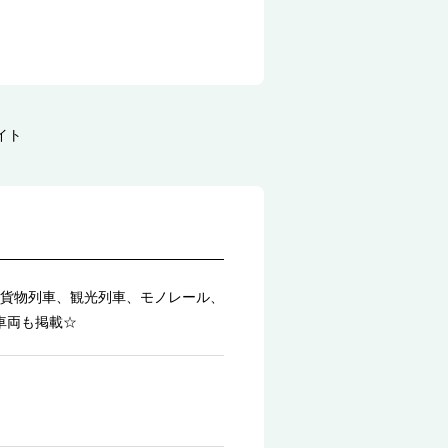
イト
貨物列車、観光列車、モノレール、
車両も掲載☆