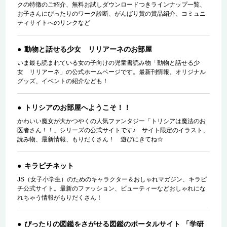
クの特徴のご紹介、無料お試しダウンロードつきラインナップ一覧、
お子さんにぴったりのワーク診断、がんばり賞の賞品紹介、コミュニ
ティサイトへのリンクなど
動物と話せる少女 リリアーネのお部屋
いま最も読まれている女の子向けの児童書読み物「動物と話せる少
女 リリアーネ」の公式ホームページです。最新刊情報、オリジナル
グッズ、イベントの紹介なども！
トリシアのお部屋へようこそ！！
かわいい魔女が大かつやくの人気ファンタジー「トリシアは魔法のお
医者さん！！」シリーズの公式サイトです♪ サイト限定のイラスト、
読み物、最新情報、もりだくさん！ 遊びにきてね☆
キラピチネット
JS（女子小学生）のためのキャラクター＆おしゃれマガジン、キラピ
チ公式サイト。最新のファッション、ビューティーなどおしゃれにな
れちゃう情報がもりだくさん！
ぴったりの図鑑をさがせる図鑑のポータルサイト 「学研