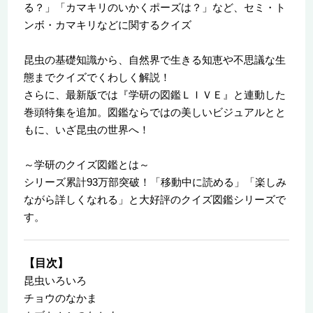
る？」「カマキリのいかくポーズは？」など、セミ・ト
ンボ・カマキリなどに関するクイズ
昆虫の基礎知識から、自然界で生きる知恵や不思議な生
態までクイズでくわしく解説！
さらに、最新版では『学研の図鑑ＬＩＶＥ』と連動した
巻頭特集を追加。図鑑ならではの美しいビジュアルとと
もに、いざ昆虫の世界へ！
～学研のクイズ図鑑とは～
シリーズ累計93万部突破！「移動中に読める」「楽しみ
ながら詳しくなれる」と大好評のクイズ図鑑シリーズで
す。
【目次】
昆虫いろいろ
チョウのなかま