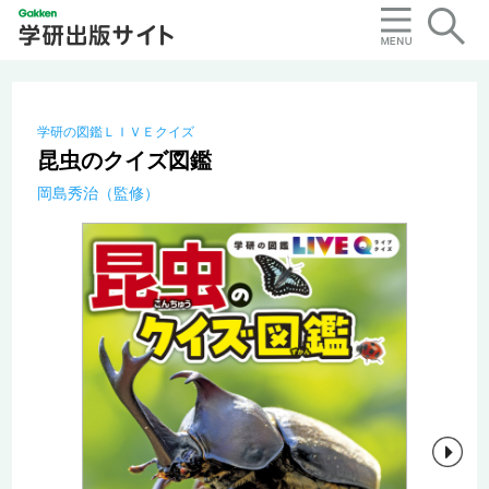
学研の図鑑ＬＩＶＥクイズ
昆虫のクイズ図鑑
岡島秀治（監修）