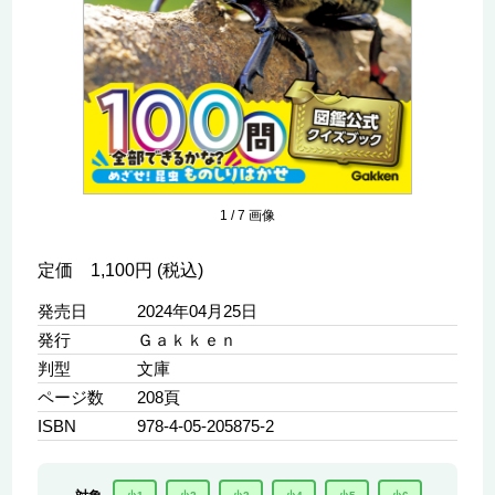
1
/
7
画像
定価 1,100円 (税込)
発売日
2024年04月25日
発行
Ｇａｋｋｅｎ
判型
文庫
ページ数
208頁
ISBN
978-4-05-205875-2