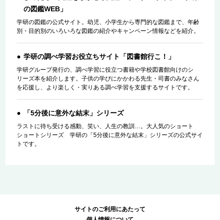
の図鑑WEB」
学研の図鑑の公式サイト。幼児、小学生から専門的な図鑑まで、年齢
別・目的別のいろいろな図鑑の紹介やキャンペーン情報などを紹介。
学研の調べ学習お役立ちサイト「図書館行こ！」
学研グループ発行の、調べ学習に役立つ書籍や学校図書館向けのシ
リーズ本を紹介します。子供の学びにかかわる先生・司書のみなさん
を応援し、より楽しく・実りある調べ学習を支援するサイトです。
「5分後に意外な結末」シリーズ
ラストに待ち受ける感動、笑い、人生の教訓…。大人気のショート
ショートシリーズ 学研の「5分後に意外な結末」シリーズの公式サイ
トです。
サイトのご利用にあたって
個人情報について