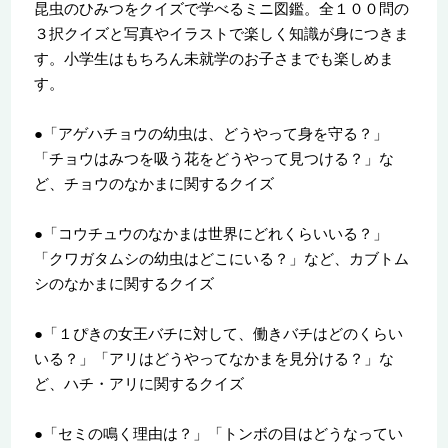
昆虫のひみつをクイズで学べるミニ図鑑。全１００問の
３択クイズと写真やイラストで楽しく知識が身につきま
す。小学生はもちろん未就学のお子さまでも楽しめま
す。
●「アゲハチョウの幼虫は、どうやって身を守る？」
「チョウはみつを吸う花をどうやって見つける？」な
ど、チョウのなかまに関するクイズ
●「コウチュウのなかまは世界にどれくらいいる？」
「クワガタムシの幼虫はどこにいる？」など、カブトム
シのなかまに関するクイズ
●「１ぴきの女王バチに対して、働きバチはどのくらい
いる？」「アリはどうやってなかまを見分ける？」な
ど、ハチ・アリに関するクイズ
●「セミの鳴く理由は？」「トンボの目はどうなってい