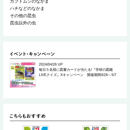
カブトムシのなかま
ハチなどのなかま
その他の昆虫
昆虫以外の虫
2024/04/26 UP
毎日５名様に図書カードが当たる!『学研の図鑑
LIVEクイズ』Xキャンペーン 開催期間4/26～5/7