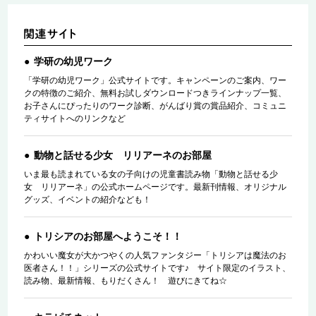
学研の幼児ワーク
「学研の幼児ワーク」公式サイトです。キャンペーンのご案内、ワー
クの特徴のご紹介、無料お試しダウンロードつきラインナップ一覧、
お子さんにぴったりのワーク診断、がんばり賞の賞品紹介、コミュニ
ティサイトへのリンクなど
動物と話せる少女 リリアーネのお部屋
いま最も読まれている女の子向けの児童書読み物「動物と話せる少
女 リリアーネ」の公式ホームページです。最新刊情報、オリジナル
グッズ、イベントの紹介なども！
トリシアのお部屋へようこそ！！
かわいい魔女が大かつやくの人気ファンタジー「トリシアは魔法のお
医者さん！！」シリーズの公式サイトです♪ サイト限定のイラスト、
読み物、最新情報、もりだくさん！ 遊びにきてね☆