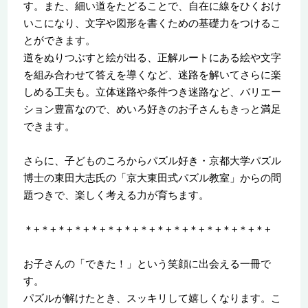
す。また、細い道をたどることで、自在に線をひくおけ
いこになり、文字や図形を書くための基礎力をつけるこ
とができます。
道をぬりつぶすと絵が出る、正解ルートにある絵や文字
を組み合わせて答えを導くなど、迷路を解いてさらに楽
しめる工夫も。立体迷路や条件つき迷路など、バリエー
ション豊富なので、めいろ好きのお子さんもきっと満足
できます。
さらに、子どものころからパズル好き・京都大学パズル
博士の東田大志氏の「京大東田式パズル教室」からの問
題つきで、楽しく考える力が育ちます。
＊+＊+＊+＊+＊+＊+＊+＊+＊+＊+＊+＊+＊+＊+＊+
お子さんの「できた！」という笑顔に出会える一冊で
す。
パズルが解けたとき、スッキリして嬉しくなります。こ