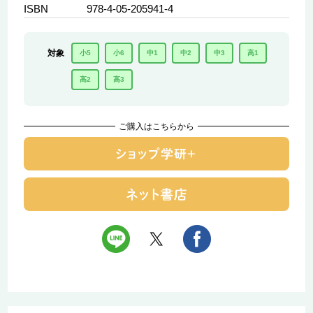
ISBN
978-4-05-205941-4
対象
小5
小6
中1
中2
中3
高1
高2
高3
ご購入はこちらから