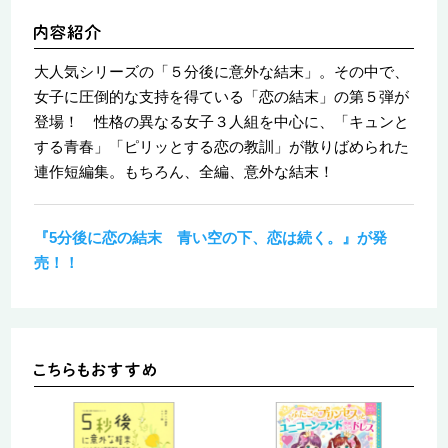
大人気シリーズの「５分後に意外な結末」。その中で、
女子に圧倒的な支持を得ている「恋の結末」の第５弾が
登場！ 性格の異なる女子３人組を中心に、「キュンと
する青春」「ピリッとする恋の教訓」が散りばめられた
連作短編集。もちろん、全編、意外な結末！
『5分後に恋の結末 青い空の下、恋は続く。』が発
売！！