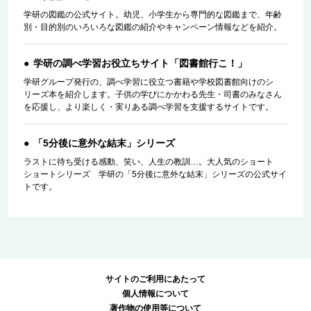
学研の図鑑の公式サイト。幼児、小学生から専門的な図鑑まで、年齢
別・目的別のいろいろな図鑑の紹介やキャンペーン情報などを紹介。
学研の調べ学習お役立ちサイト「図書館行こ！」
学研グループ発行の、調べ学習に役立つ書籍や学校図書館向けのシ
リーズ本を紹介します。子供の学びにかかわる先生・司書のみなさん
を応援し、より楽しく・実りある調べ学習を支援するサイトです。
「5分後に意外な結末」シリーズ
ラストに待ち受ける感動、笑い、人生の教訓…。大人気のショート
ショートシリーズ 学研の「5分後に意外な結末」シリーズの公式サイ
トです。
サイトのご利用にあたって
個人情報について
著作物の使用等について