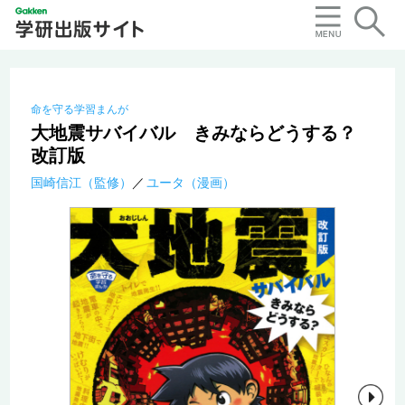
命を守る学習まんが
大地震サバイバル きみならどうする？
改訂版
国崎信江（監修）
ユータ（漫画）