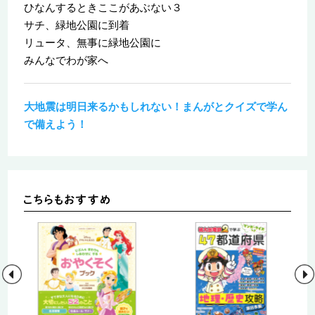
ひなんするときここがあぶない３
サチ、緑地公園に到着
リュータ、無事に緑地公園に
みんなでわが家へ
大地震は明日来るかもしれない！まんがとクイズで学ん
で備えよう！