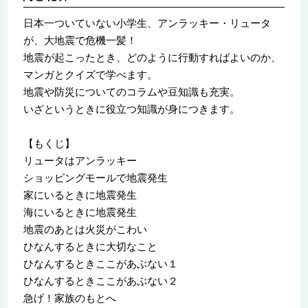
日本一ついていない小学生、アンラッキー・リュータ
が、大地震で危機一髪！
地震が起こったとき、どのように行動すればよいのか、
マンガとクイズで学べます。
地震や防災についてのコラムや豆知識も充実。
いざというときに役立つ知識が身につきます。
【もくじ】
リュータはアンラッキー
ショッピングモールで地震発生
家にいるときに地震発生
海にいるときに地震発生
地震のあとは火災がこわい
ひなんするときに大切なこと
ひなんするときここがあぶない１
ひなんするときここがあぶない２
急げ！家族のもとへ