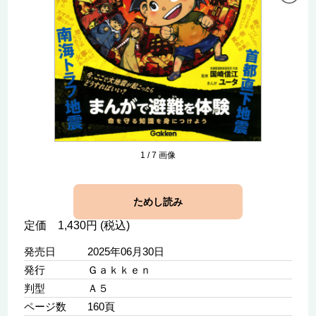
1
/
7
画像
ためし読み
定価 1,430円 (税込)
発売日
2025年06月30日
発行
Ｇａｋｋｅｎ
判型
Ａ５
ページ数
160頁