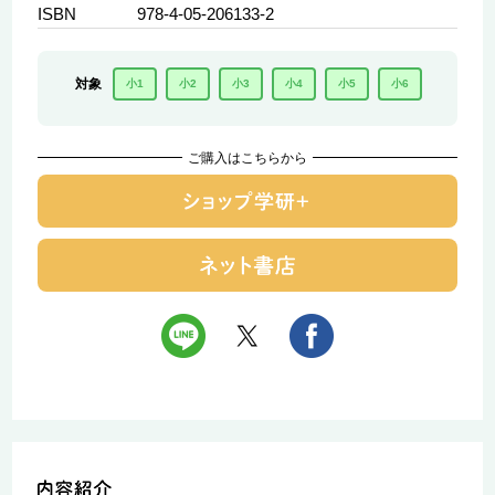
ISBN
978-4-05-206133-2
対象
小1
小2
小3
小4
小5
小6
ご購入はこちらから