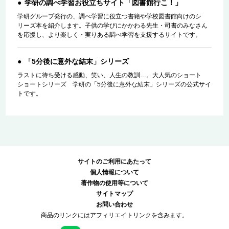
学研の調べ学習お役立ちサイト「図書館行こ！」
学研グループ発行の、調べ学習に役立つ書籍や学校図書館向けのシ
リーズ本を紹介します。子供の学びにかかわる先生・司書のみなさん
を応援し、より楽しく・実りある調べ学習を支援するサイトです。
「5分後に意外な結末」シリーズ
ラストに待ち受ける感動、笑い、人生の教訓…。大人気のショート
ショートシリーズ 学研の「5分後に意外な結末」シリーズの公式サイ
トです。
サイトのご利用にあたって
個人情報について
著作物の使用等について
サイトマップ
お問い合わせ
商品のリンクにはアフィリエイトリンクを含みます。