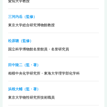
愛知大学教授
三河内岳（監修）
東京大学総合研究博物館教授
松原聰（監修）
国立科学博物館名誉館員・名誉研究員
田中陵二（監・著）
相模中央化学研究所・東海大学理学部化学科
浜根大輔（監・著）
東京大学物性研究所技術職員