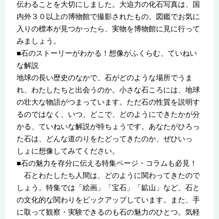
伝わることを大切にしました。大迫力の化石写真は、国
内外３０以上の博物館で撮影されたもの。図鑑でお気に
入りの標本が見つかったら、実物を博物館に見に行って
みましょう。
■石のストーリーがわかる！想像がふくらむ、ていねい
な解説
地球の長い歴史のなかで、石がどのような場所でうま
れ、わたしたちと出会うのか。小さな石ころには、地球
の壮大な物語がつまっています。ただ石の性質を説明す
るのではなく、いつ、どこで、どのようにできたかが分
かる、ていねいな解説が特ちょうです。あなたがひろっ
た石は、どんな道のりをたどってきたのか、ぜひいっ
しょに想像してみてください。
■石の魅力を存分に伝える特集ページ・コラムも必見！
石とわたしたち人間は、どのように関わってきたので
しょう。特集では「絵画」「宝石」「鉱山」など、石と
の文化的な関わりをピックアップしています。また、手
に取って観察・実験できるのも石の魅力のひとつ。気軽