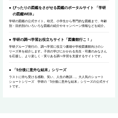
ぴったりの図鑑をさがせる図鑑のポータルサイト 「学研
の図鑑WEB」
学研の図鑑の公式サイト。幼児、小学生から専門的な図鑑まで、年齢
別・目的別のいろいろな図鑑の紹介やキャンペーン情報などを紹介。
学研の調べ学習お役立ちサイト「図書館行こ！」
学研グループ発行の、調べ学習に役立つ書籍や学校図書館向けのシ
リーズ本を紹介します。子供の学びにかかわる先生・司書のみなさん
を応援し、より楽しく・実りある調べ学習を支援するサイトです。
「5分後に意外な結末」シリーズ
ラストに待ち受ける感動、笑い、人生の教訓…。大人気のショート
ショートシリーズ 学研の「5分後に意外な結末」シリーズの公式サイ
トです。