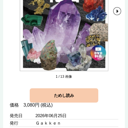
1
/
13
画像
ためし読み
価格 3,080円 (税込)
発売日
2026年06月25日
発行
Ｇａｋｋｅｎ