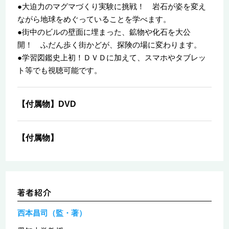
●大迫力のマグマづくり実験に挑戦！ 岩石が姿を変え
ながら地球をめぐっていることを学べます。
●街中のビルの壁面に埋まった、鉱物や化石を大公
開！ ふだん歩く街かどが、探険の場に変わります。
●学習図鑑史上初！ＤＶＤに加えて、スマホやタブレッ
ト等でも視聴可能です。
【付属物】DVD
【付属物】
西本昌司（監・著）