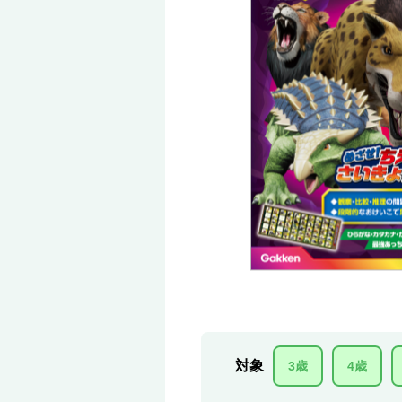
対象
3歳
4歳