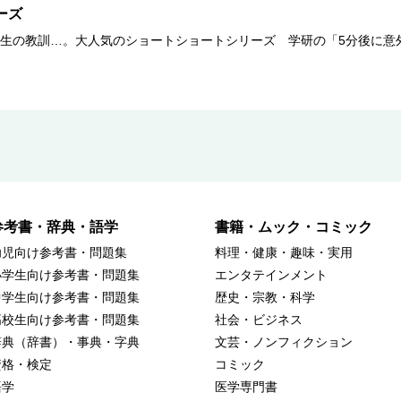
ーズ
生の教訓…。大人気のショートショートシリーズ 学研の「5分後に意
参考書・辞典・語学
書籍・ムック・コミック
幼児向け参考書・問題集
料理・健康・趣味・実用
小学生向け参考書・問題集
エンタテインメント
中学生向け参考書・問題集
歴史・宗教・科学
高校生向け参考書・問題集
社会・ビジネス
辞典（辞書）・事典・字典
文芸・ノンフィクション
資格・検定
コミック
語学
医学専門書