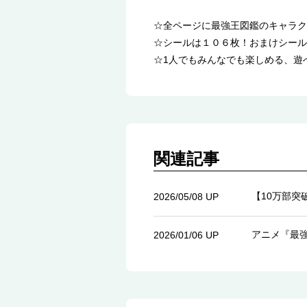
☆全ページに最強王図鑑のキャラク
☆シールは１０６枚！おまけシール
☆1人でもみんなでも楽しめる、遊
関連記事
【10万部
2026/05/08 UP
アニメ『最
2026/01/06 UP