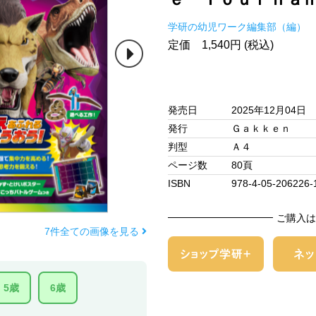
学研の幼児ワーク編集部（編）
定価 1,540円 (税込)
発売日
2025年12月04日
発行
Ｇａｋｋｅｎ
判型
Ａ４
ページ数
80頁
ISBN
978-4-05-206226-
ご購入は
7件全ての画像を見る
5歳
6歳