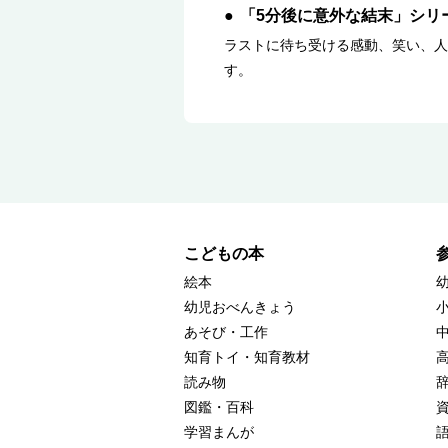
「5分後に意外な結末」シリ
ラストに待ち受ける感動、笑い、人
す。
こどもの本
絵本
幼児おべんきょう
あそび・工作
知育トイ・知育教材
読み物
図鑑・百科
学習まんが