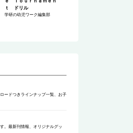
ｅ Ｔｏｕｒｎａｍｅｎ
ｔ ドリル
学研の幼児ワーク編集部
ロードつきラインナップ一覧、お子
す。最新刊情報、オリジナルグッ