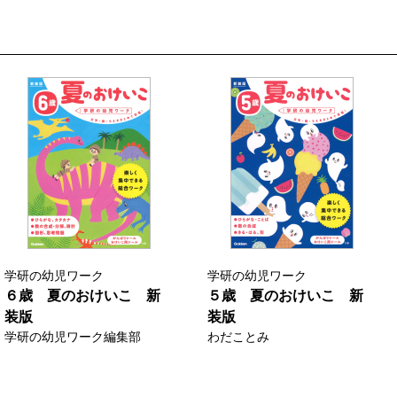
学研の幼児ワーク
学研の幼児ワーク
６歳 夏のおけいこ 新
５歳 夏のおけいこ 新
装版
装版
学研の幼児ワーク編集部
わだことみ