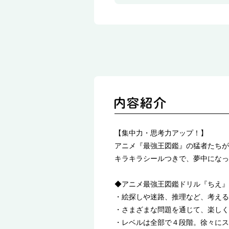
【集中力・思考力アップ！】
アニメ『最強王図鑑』の猛者たちが
キラキラシールつきで、夢中になっ
◆アニメ最強王図鑑ドリル『ちえ』
・絵探しや迷路、推理など、考える
・さまざまな問題を通じて、楽しく
・レベルは全部で４段階。徐々にス