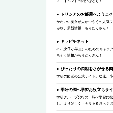
ズ、イベントの紹介なども！
トリシアのお部屋へようこそ
かわいい魔女が大かつやくの人気フ
み物、最新情報、もりだくさん！ 
キラピチネット
JS（女子小学生）のためのキャラ
ちゃう情報がもりだくさん！
ぴったりの図鑑をさがせる図
学研の図鑑の公式サイト。幼児、小
学研の調べ学習お役立ちサイ
学研グループ発行の、調べ学習に役
し、より楽しく・実りある調べ学習