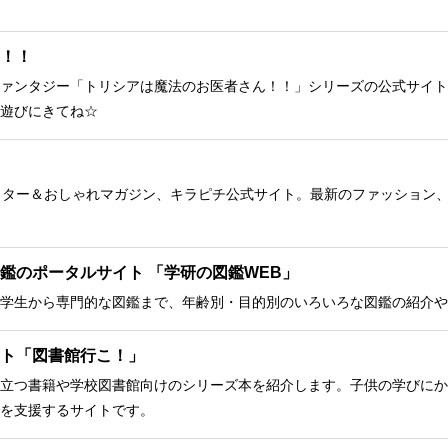
！！
ァンタジー「トリシアは魔法のお医者さん！！」シリーズの公式サイト
遊びにきてね☆
クター＆おしゃれマガジン、キラピチ公式サイト。最新のファッション
鑑のポータルサイト 「学研の図鑑WEB」
学生から専門的な図鑑まで、年齢別・目的別のいろいろな図鑑の紹介や
ト「図書館行こ！」
立つ書籍や学校図書館向けのシリーズ本を紹介します。子供の学びにか
を支援するサイトです。