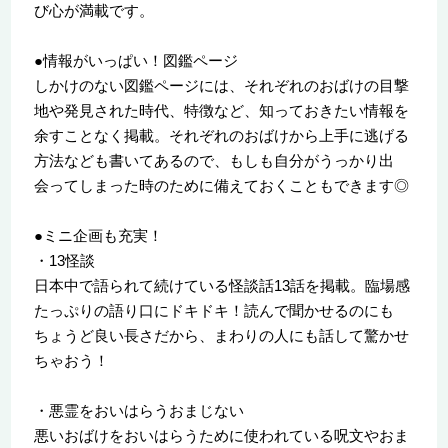
び心が満載です。
●情報がいっぱい！図鑑ページ
しかけのない図鑑ページには、それぞれのおばけの目撃
地や発見された時代、特徴など、知っておきたい情報を
余すことなく掲載。それぞれのおばけから上手に逃げる
方法なども書いてあるので、もしも自分がうっかり出
会ってしまった時のために備えておくこともできます◎
●ミニ企画も充実！
・13怪談
日本中で語られて続けている怪談話13話を掲載。臨場感
たっぷりの語り口にドキドキ！読んで聞かせるのにも
ちょうど良い長さだから、まわりの人にも話して驚かせ
ちゃおう！
・悪霊をおいはらうおまじない
悪いおばけをおいはらうために使われている呪文やおま