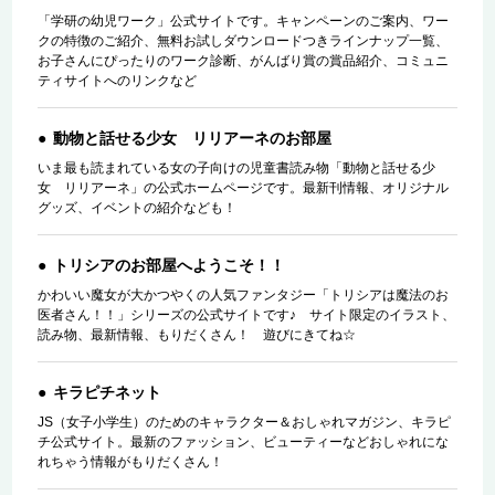
「学研の幼児ワーク」公式サイトです。キャンペーンのご案内、ワー
クの特徴のご紹介、無料お試しダウンロードつきラインナップ一覧、
お子さんにぴったりのワーク診断、がんばり賞の賞品紹介、コミュニ
ティサイトへのリンクなど
動物と話せる少女 リリアーネのお部屋
いま最も読まれている女の子向けの児童書読み物「動物と話せる少
女 リリアーネ」の公式ホームページです。最新刊情報、オリジナル
グッズ、イベントの紹介なども！
トリシアのお部屋へようこそ！！
かわいい魔女が大かつやくの人気ファンタジー「トリシアは魔法のお
医者さん！！」シリーズの公式サイトです♪ サイト限定のイラスト、
読み物、最新情報、もりだくさん！ 遊びにきてね☆
キラピチネット
JS（女子小学生）のためのキャラクター＆おしゃれマガジン、キラピ
チ公式サイト。最新のファッション、ビューティーなどおしゃれにな
れちゃう情報がもりだくさん！