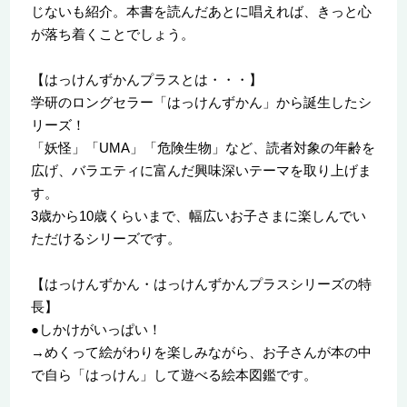
じないも紹介。本書を読んだあとに唱えれば、きっと心
が落ち着くことでしょう。
【はっけんずかんプラスとは・・・】
学研のロングセラー「はっけんずかん」から誕生したシ
リーズ！
「妖怪」「UMA」「危険生物」など、読者対象の年齢を
広げ、バラエティに富んだ興味深いテーマを取り上げま
す。
3歳から10歳くらいまで、幅広いお子さまに楽しんでい
ただけるシリーズです。
【はっけんずかん・はっけんずかんプラスシリーズの特
長】
●しかけがいっぱい！
→めくって絵がわりを楽しみながら、お子さんが本の中
で自ら「はっけん」して遊べる絵本図鑑です。