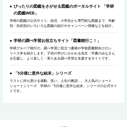
ぴったりの図鑑をさがせる図鑑のポータルサイト 「学研
の図鑑WEB」
学研の図鑑の公式サイト。幼児、小学生から専門的な図鑑まで、年齢
別・目的別のいろいろな図鑑の紹介やキャンペーン情報などを紹介。
学研の調べ学習お役立ちサイト「図書館行こ！」
学研グループ発行の、調べ学習に役立つ書籍や学校図書館向けのシ
リーズ本を紹介します。子供の学びにかかわる先生・司書のみなさん
を応援し、より楽しく・実りある調べ学習を支援するサイトです。
「5分後に意外な結末」シリーズ
ラストに待ち受ける感動、笑い、人生の教訓…。大人気のショート
ショートシリーズ 学研の「5分後に意外な結末」シリーズの公式サイ
トです。