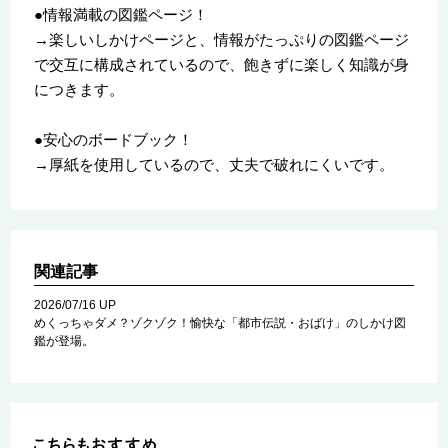
●情報満載の図鑑ページ！
→楽しいしかけページと、情報がたっぷりの図鑑ページ
で交互に構成されているので、飽きずに楽しく知識が身
につきます。
●安心のボードブック！
→厚紙を使用しているので、丈夫で破れにくいです。
関連記事
2026/07/16 UP
めくっちゃダメ？ゾクゾク！愉快な「都市伝説・おばけ」のしかけ図
鑑が登場。