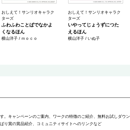
おしえて！サンリオキャラク
おしえて！サンリオキャラク
ターズ
ターズ
ふわふわことばでなかよ
いやってじょうずにつた
くなるほん
えるほん
横山洋子 / ｍｏｃｏ
横山洋子 / いぬ子
す。キャンペーンのご案内、ワークの特徴のご紹介、無料お試しダウン
ばり賞の賞品紹介、コミュニティサイトへのリンクなど