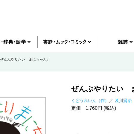
ぜんぶやりたい まにちゃん』
ぜんぶやりたい 
くどうれいん（作）
及川賢治
定価 1,760円 (税込)