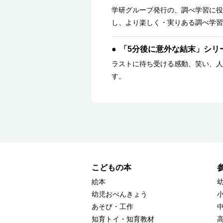
学研グループ発行の、調べ学習に役
し、より楽しく・実りある調べ学習
「5分後に意外な結末」シリ
ラストに待ち受ける感動、笑い、人
す。
こどもの本
絵本
幼児おべんきょう
あそび・工作
知育トイ・知育教材