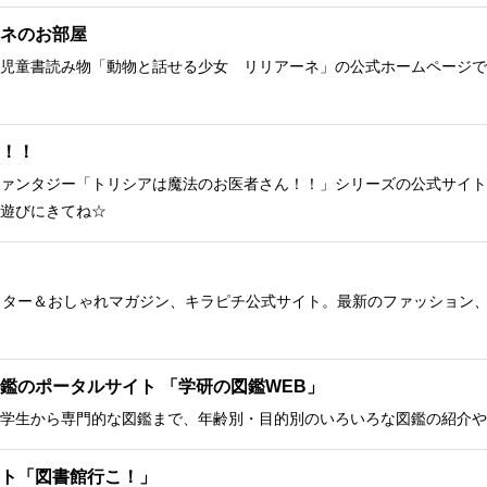
ネのお部屋
児童書読み物「動物と話せる少女 リリアーネ」の公式ホームページで
！！
ァンタジー「トリシアは魔法のお医者さん！！」シリーズの公式サイト
遊びにきてね☆
クター＆おしゃれマガジン、キラピチ公式サイト。最新のファッション
鑑のポータルサイト 「学研の図鑑WEB」
学生から専門的な図鑑まで、年齢別・目的別のいろいろな図鑑の紹介や
ト「図書館行こ！」