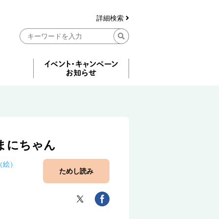
詳細検索
まにちゃん
（絵）
ためし読み