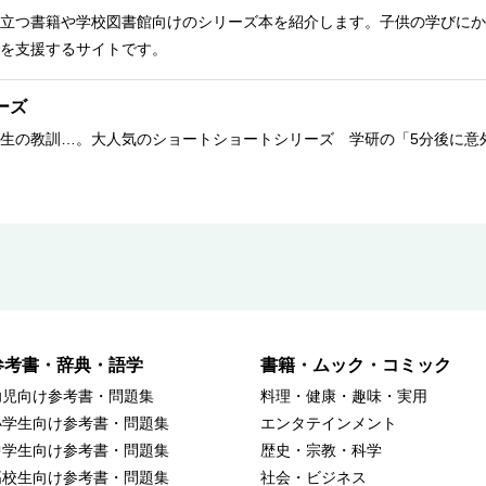
立つ書籍や学校図書館向けのシリーズ本を紹介します。子供の学びにか
を支援するサイトです。
ーズ
生の教訓…。大人気のショートショートシリーズ 学研の「5分後に意
参考書・辞典・語学
書籍・ムック・コミック
幼児向け参考書・問題集
料理・健康・趣味・実用
小学生向け参考書・問題集
エンタテインメント
中学生向け参考書・問題集
歴史・宗教・科学
高校生向け参考書・問題集
社会・ビジネス