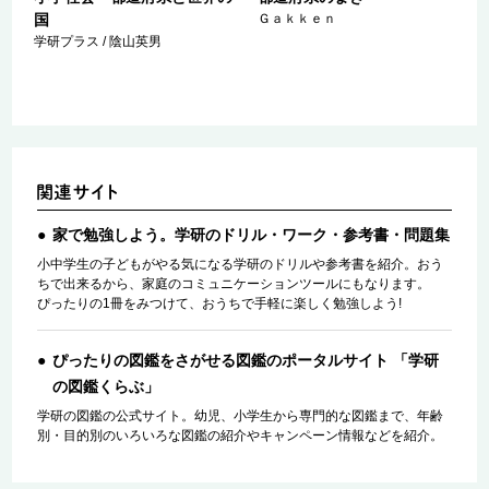
国
Ｇａｋｋｅｎ
学研プラス / 陰山英男
家で勉強しよう。学研のドリル・ワーク・参考書・問題集
小中学生の子どもがやる気になる学研のドリルや参考書を紹介。おう
ちで出来るから、家庭のコミュニケーションツールにもなります。
ぴったりの1冊をみつけて、おうちで手軽に楽しく勉強しよう!
ぴったりの図鑑をさがせる図鑑のポータルサイト 「学研
の図鑑くらぶ」
学研の図鑑の公式サイト。幼児、小学生から専門的な図鑑まで、年齢
別・目的別のいろいろな図鑑の紹介やキャンペーン情報などを紹介。