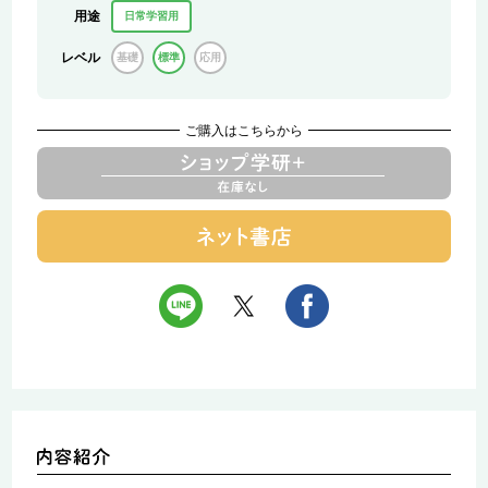
用途
日常学習用
レベル
基礎
標準
応用
ご購入はこちらから